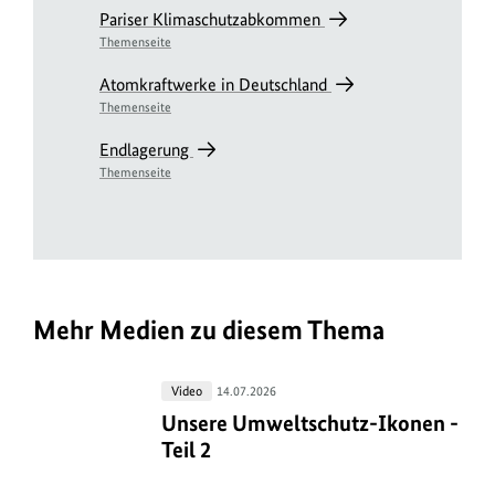
Pariser Klimaschutzabkommen
Themenseite
Atomkraftwerke in Deutschland
Themenseite
Endlagerung
Themenseite
Mehr Medien zu diesem Thema
Unsere
Video
14.07.2026
Umweltschutz-
Unsere Umweltschutz-Ikonen - Teil
Unsere Umweltschutz-Ikonen -
Ikonen
Teil 2
-