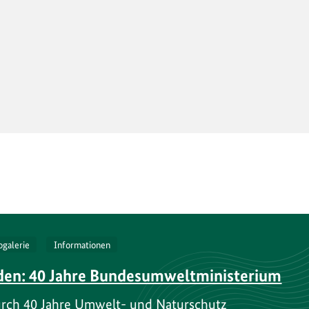
ogalerie
Informationen
en: 40 Jahre Bundesumweltministerium
durch 40 Jahre Umwelt- und Naturschutz