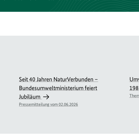
Seit 40 Jahren NaturVerbunden –
Umw
Bundesumweltministerium feiert
198
Jubiläum
Them
Pressemitteilung vom 02.06.2026