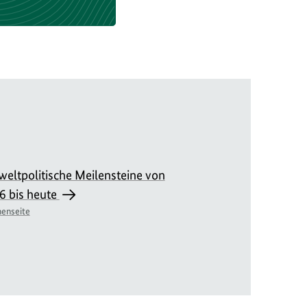
eltpolitische Meilensteine von
6 bis heute
enseite