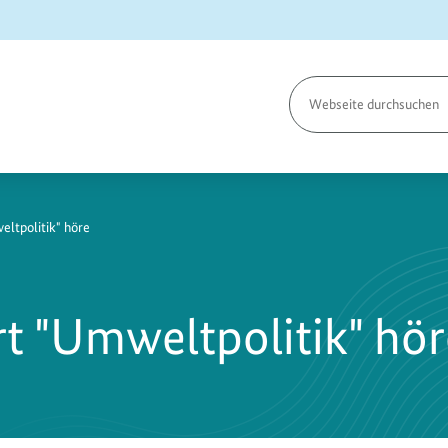
Seite
durchsuchen
ltpolitik" höre
t "Umweltpolitik" hör