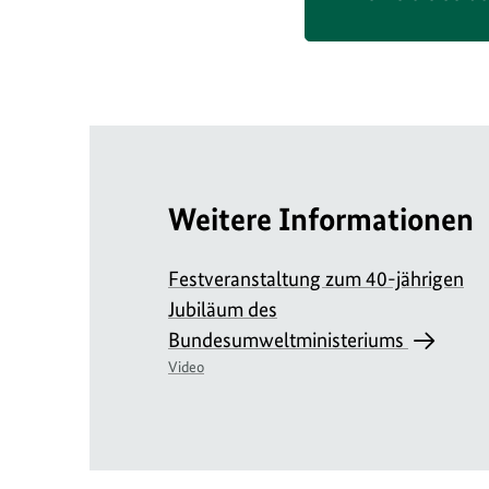
Weitere Informationen
Festveranstaltung zum 40-jährigen
Jubiläum des
Bundesumweltministeriums
Video