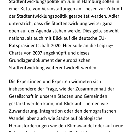
Stadtentwicklungspolitik im Juni in Hamburg sollen in
Kreuz-
einer Kette von Veranstaltungen an Thesen zur Zukunft
Kirche
der Stadtentwicklungspolitik gearbeitet werden. Adler
in
unterstrich, dass die Stadtentwicklung weiter ganz
Berlin
oben auf der Agenda stehen werde. Dies gelte sowohl
im
national als auch mit Blick auf die deutsche
EU
-
Fokus.
Ratspräsidentschaft 2020. Hier solle an die Leipzig-
Charta von 2007 angeknüpft und dieses
Grundlagendokument der europäischen
Stadtentwicklung weiterentwickelt werden.
Die Expertinnen und Experten widmeten sich
insbesondere der Frage, wie der Zusammenhalt der
Gesellschaft in unseren Städten und Gemeinden
gestärkt werden kann, mit Blick auf Themen wie
Zuwanderung, Integration oder den demografischen
Wandel, aber auch wie Städte auf ökologische
Herausforderungen wie den Klimawandel oder auf neue