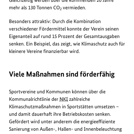
sind
mehr als 130 Tonnen CO
vermieden.
2
Kommunen
und
Besonders attraktiv: Durch die Kombination
Vereine.
verschiedener Fördermittel konnte der Verein seinen
Eigenanteil auf rund 15 Prozent der Gesamtausgaben
senken. Ein Beispiel, das zeigt, wie Klimaschutz auch für
kleinere Vereine finanzierbar wird.
Viele Maßnahmen sind förderfähig
Sportvereine und Kommunen können über die
Kommunalrichtlinie der
NKI
zahlreiche
Klimaschutzmaßnahmen in Sportstätten umsetzen –
und damit dauerhaft ihre Betriebskosten senken.
Gefördert wird unter anderem die energieeffiziente
Sanierung von Außen-, Hallen- und Innenbeleuchtung