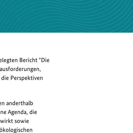
legten Bericht "Die
rausforderungen,
 die Perspektiven
en anderthalb
ine Agenda, die
nwirkt sowie
 ökologischen