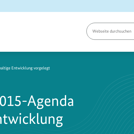
Seite
durchsuchen
haltige Entwicklung vorgelegt
 2015-Agenda
ntwicklung