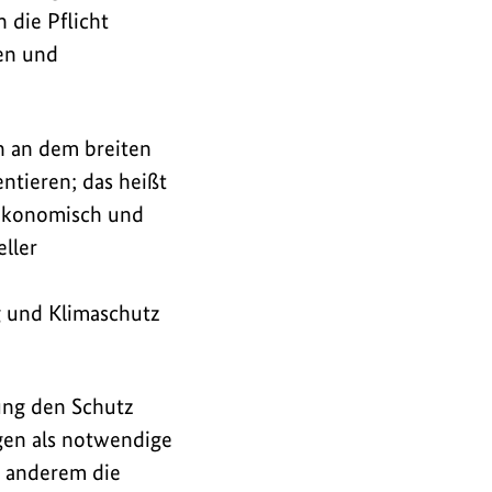
 die Pflicht
en und
ch an dem breiten
ntieren; das heißt
 ökonomisch und
eller
 und Klimaschutz
ung den Schutz
gen als notwendige
r anderem die