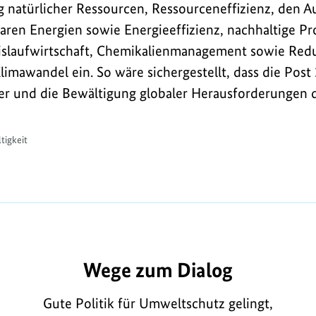
 natürlicher Ressourcen, Ressourceneffizienz, den 
ren Energien sowie Energieeffizienz, nachhaltige P
slaufwirtschaft, Chemikalienmanagement sowie Red
imawandel ein. So wäre sichergestellt, dass die Pos
er und die Bewältigung globaler Herausforderungen d
tigkeit
E7517
Wege zum Dialog
Gute Politik für Umweltschutz gelingt,