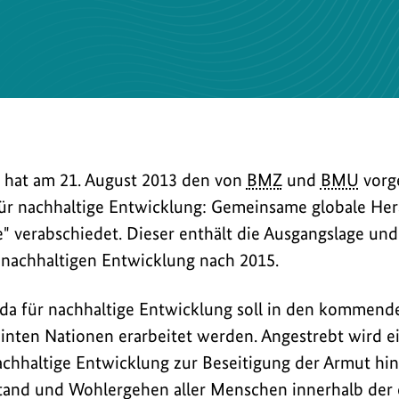
 hat am 21. August 2013 den von
BMZ
und
BMU
vorge
ür nachhaltige Entwicklung: Gemeinsame globale He
e" verabschiedet. Dieser enthält die Ausgangslage und
 nachhaltigen Entwicklung nach 2015.
da für nachhaltige Entwicklung soll in den kommend
inten Nationen erarbeitet werden. Angestrebt wird e
achhaltige Entwicklung zur Beseitigung der Armut hi
tand und Wohlergehen aller Menschen innerhalb der