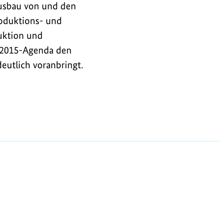
Ausbau von und den
roduktions- und
uktion und
t 2015-Agenda den
eutlich voranbringt.