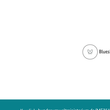
Social
Blues
Media
Navigation