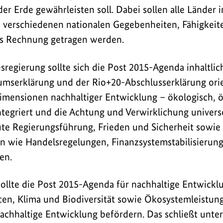
r Erde gewährleisten soll. Dabei sollen alle Länder in
erschiedenen nationalen Gegebenheiten, Fähigkeit
s Rechnung getragen werden.
sregierung sollte sich die Post 2015-Agenda inhaltli
umserklärung und der Rio+20-Abschlusserklärung orie
 Dimensionen nachhaltiger Entwicklung – ökologisch,
integriert und die Achtung und Verwirklichung univers
te Regierungsführung, Frieden und Sicherheit sowie
wie Handelsregelungen, Finanzsystemstabilisierung
en.
llte die Post 2015-Agenda für nachhaltige Entwickl
cen, Klima und Biodiversität sowie Ökosystemleistun
achhaltige Entwicklung befördern. Das schließt unte