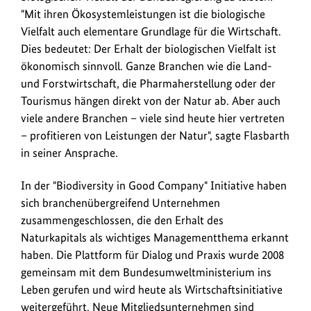
Naturkapitals
"Mit ihren Ökosystemleistungen ist die biologische
zu
Vielfalt auch elementare Grundlage für die Wirtschaft.
diskutieren.
Dies bedeutet: Der Erhalt der biologischen Vielfalt ist
ökonomisch sinnvoll. Ganze Branchen wie die Land-
und Forstwirtschaft, die Pharmaherstellung oder der
Tourismus hängen direkt von der Natur ab. Aber auch
viele andere Branchen – viele sind heute hier vertreten
– profitieren von Leistungen der Natur", sagte Flasbarth
in seiner Ansprache.
In der "Biodiversity in Good Company" Initiative haben
sich branchenübergreifend Unternehmen
zusammengeschlossen, die den Erhalt des
Naturkapitals als wichtiges Managementthema erkannt
haben. Die Plattform für Dialog und Praxis wurde 2008
gemeinsam mit dem Bundesumweltministerium ins
Leben gerufen und wird heute als Wirtschaftsinitiative
weitergeführt. Neue Mitgliedsunternehmen sind