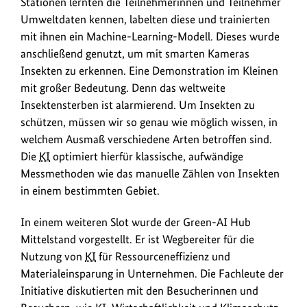
Stationen lernten die Teilnehmerinnen und Teilnehmer
Umweltdaten kennen, labelten diese und trainierten
mit ihnen ein Machine-Learning-Modell. Dieses wurde
anschließend genutzt, um mit smarten Kameras
Insekten zu erkennen. Eine Demonstration im Kleinen
mit großer Bedeutung. Denn das weltweite
Insektensterben ist alarmierend. Um Insekten zu
schützen, müssen wir so genau wie möglich wissen, in
welchem Ausmaß verschiedene Arten betroffen sind.
Die
KI
optimiert hierfür klassische, aufwändige
Messmethoden wie das manuelle Zählen von Insekten
in einem bestimmten Gebiet.
In einem weiteren Slot wurde der Green-AI Hub
Mittelstand vorgestellt. Er ist Wegbereiter für die
Nutzung von
KI
für Ressourceneffizienz und
Materialeinsparung in Unternehmen. Die Fachleute der
Initiative diskutierten mit den Besucherinnen und