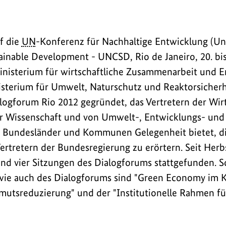
f die
UN
-Konferenz für Nachhaltige Entwicklung (Un
inable Development - UNCSD, Rio de Janeiro, 20. bis 
nisterium für wirtschaftliche Zusammenarbeit und E
sterium für Umwelt, Naturschutz und Reaktorsicherhe
logforum Rio 2012 gegründet, das Vertretern der Wirt
r Wissenschaft und von Umwelt-, Entwicklungs- und
r Bundesländer und Kommunen Gelegenheit bietet, d
ertretern der Bundesregierung zu erörtern. Seit Herb
nd vier Sitzungen des Dialogforums stattgefunden.
wie auch des Dialogforums sind "Green Economy im K
utsreduzierung" und der "Institutionelle Rahmen fü