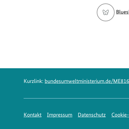
Social
Blues
Media
Navigation
Kurzlink:
bundesumweltministerium.de/ME81
Kontakt
Impressum
Datenschutz
Cookie-