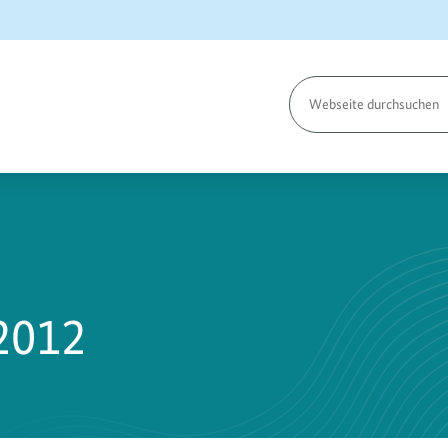
Seite
durchsuchen
2012