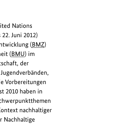
ited Nations
22. Juni 2012)
ntwicklung (
BMZ
)
it (
BMU
) im
schaft, der
 Jugendverbänden,
ie Vorbereitungen
st 2010 haben in
 Schwerpunktthemen
ontext nachhaltiger
r Nachhaltige