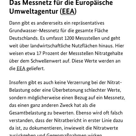
Das Messnetz für die Europäische
Umweltagentur (
EEA
)
Dann gibt es andererseits ein repräsentatives
Grundwasser-Messnetz für die gesamte Fläche
Deutschlands. Es umfasst 1200 Messstellen und geht
weit über landwirtschaftliche Nutzflächen hinaus. Hier
weisen etwa 17 Prozent der Messstellen Nitratgehalte
über dem Schwellenwert auf. Diese Werte werden an
die
EEA
geliefert.
Insofern gibt es auch keine Verzerrung bei der Nitrat-
Belastung oder eine Überbetonung schlechter Werte,
sondern möglicherweise einen Bezug auf ein Messnetz,
das einen ganz anderen Zweck hat als die
Gesamtbelastung zu bewerten. Ebenso wird oft falsch
verstanden, dass der Nitratbericht in erster Linie dazu
da ist, zu dokumentieren, inwieweit die Nitratwerte
zurückgehen und Gegenmaßnahmen wirken.