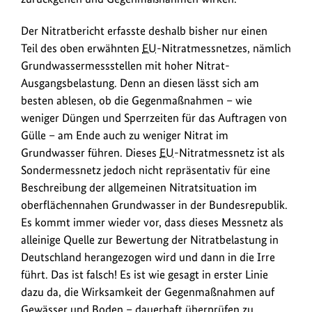
Der Nitratbericht erfasste deshalb bisher nur einen
Teil des oben erwähnten
EU
-Nitratmessnetzes, nämlich
Grundwassermessstellen mit hoher Nitrat-
Ausgangsbelastung. Denn an diesen lässt sich am
besten ablesen, ob die Gegenmaßnahmen – wie
weniger Düngen und Sperrzeiten für das Auftragen von
Gülle – am Ende auch zu weniger Nitrat im
Grundwasser führen. Dieses
EU
-Nitratmessnetz ist als
Sondermessnetz jedoch nicht repräsentativ für eine
Beschreibung der allgemeinen Nitratsituation im
oberflächennahen Grundwasser in der Bundesrepublik.
Es kommt immer wieder vor, dass dieses Messnetz als
alleinige Quelle zur Bewertung der Nitratbelastung in
Deutschland herangezogen wird und dann in die Irre
führt. Das ist falsch! Es ist wie gesagt in erster Linie
dazu da, die Wirksamkeit der Gegenmaßnahmen auf
Gewässer und Boden – dauerhaft überprüfen zu