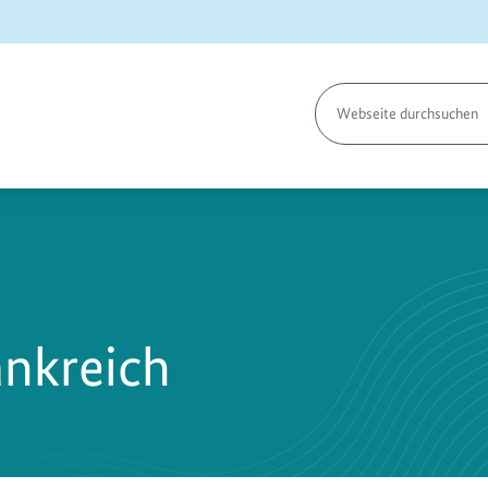
Seite
durchsuchen
ankreich