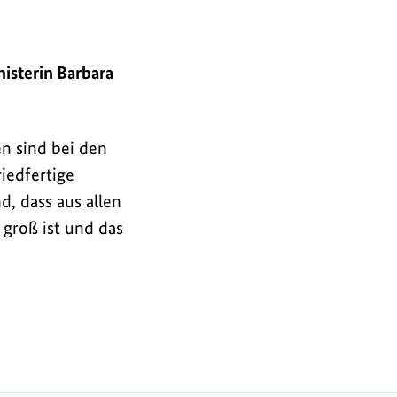
isterin Barbara
en sind bei den
iedfertige
, dass aus allen
 groß ist und das