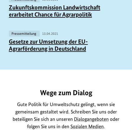
Zukunftskommission Landwirtschaft
erarbeitet Chance für Agrarpolitik
Pressemitteilung
13.04.2021
Gesetze zur Umsetzung der EU-
Agrarförderung in Deutschland
https://www.bundesumweltministerium.de/ME9904
Wege zum Dialog
Gute Politik für Umweltschutz gelingt, wenn sie
gemeinsam gestaltet wird. Schreiben Sie uns oder
beteiligen Sie sich an unseren
Dialogangeboten
oder
folgen Sie uns in den
Sozialen Medien
.