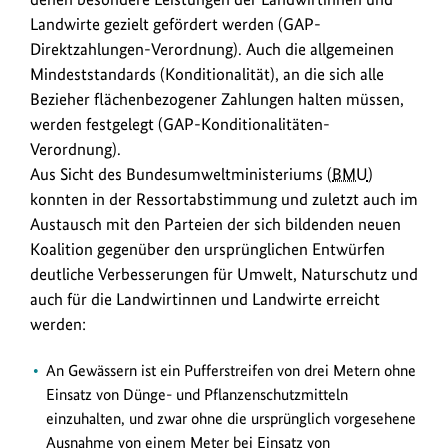
2023
Landwirte gezielt gefördert werden (GAP-
verständigt.
Direktzahlungen-Verordnung). Auch die allgemeinen
Mindeststandards (Konditionalität), an die sich alle
Bezieher flächenbezogener Zahlungen halten müssen,
werden festgelegt (GAP-Konditionalitäten-
Verordnung).
Aus Sicht des Bundesumweltministeriums (
BMU
)
konnten in der Ressortabstimmung und zuletzt auch im
Austausch mit den Parteien der sich bildenden neuen
Koalition gegenüber den ursprünglichen Entwürfen
deutliche Verbesserungen für Umwelt, Naturschutz und
auch für die Landwirtinnen und Landwirte erreicht
werden:
An Gewässern ist ein Pufferstreifen von drei Metern ohne
Einsatz von Dünge- und Pflanzenschutzmitteln
einzuhalten, und zwar ohne die ursprünglich vorgesehene
Ausnahme von einem Meter bei Einsatz von