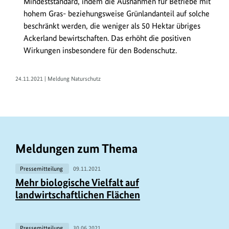
Mindeststandard, indem die Ausnahmen für Betriebe mit
hohem Gras- beziehungsweise Grünlandanteil auf solche
beschränkt werden, die weniger als 50 Hektar übriges
Ackerland bewirtschaften. Das erhöht die positiven
Wirkungen insbesondere für den Bodenschutz.
24.11.2021 | Meldung Naturschutz
Meldungen zum Thema
Pressemitteilung
09.11.2021
Mehr biologische Vielfalt auf
landwirtschaftlichen Flächen
Pressemitteilung
30.06.2021