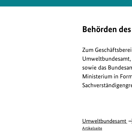
Behörden des
Zum Geschäftsberei
Umweltbundesamt, d
sowie das Bundesamt
Ministerium in For
Sachverständigengr
Umweltbundesamt
Artikelseite