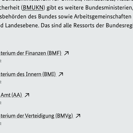
cherheit (
BMUKN
) gibt es weitere Bundesministerien
sbehörden des Bundes sowie Arbeitsgemeinschaften 
d Landesebene. Das sind alle Ressorts der Bundesreg
terium der Finanzen (BMF)
e
terium des Innern (BMI)
e
 Amt (AA)
e
terium der Verteidigung (BMVg)
e