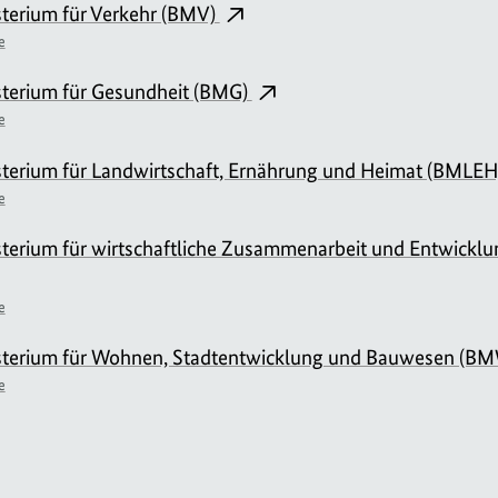
terium für Verkehr (BMV)
e
terium für Gesundheit (BMG)
e
terium für Landwirtschaft, Ernährung und Heimat (BMLE
e
terium für wirtschaftliche Zusammenarbeit und Entwickl
e
terium für Wohnen, Stadtentwicklung und Bauwesen (B
e