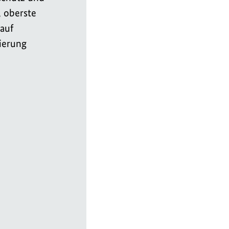
, oberste
auf
ierung