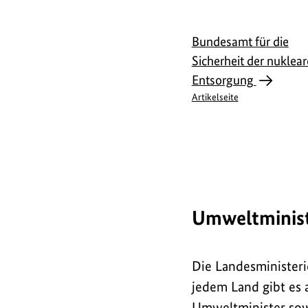
Bundesamt für die
Sicherheit der nuklea
Entsorgung
Artikelseite
Umweltminist
Die Landesministeri
jedem Land gibt es
Umweltminister sow