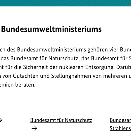
 Bundesumweltministeriums
ch des Bundesumweltministeriums gehören vier Bun
as Bundesamt für Naturschutz, das Bundesamt für S
 für die Sicherheit der nuklearen Entsorgung. Darüb
m von Gutachten und Stellungnahmen von mehreren 
emien beraten.
Bundesamt für Naturschutz
Bundesam
Strahlen