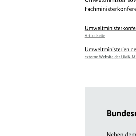
Fachministerkonfere
Umweltministerkonf
Artikelseite
Umweltministerien de
externe Website der UMK-Mi
Bundesm
Neben dem 