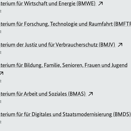
terium für Wirtschaft und Energie (BMWE)
e
terium für Forschung, Technologie und Raumfahrt (BMFT
e
erium der Justiz und für Verbraucherschutz (BMJV)
e
erium für Bildung, Familie, Senioren, Frauen und Jugend
e
terium für Arbeit und Soziales (BMAS)
e
terium für für Digitales und Staatsmodernisierung (BMDS
e