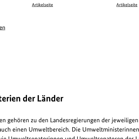
Artikelseite
Artikelseite
ren
erien der Länder
en gehören zu den Landesregierungen der jeweiligen
 auch einen Umweltbereich. Die Umweltministerinne
ie Umweltsenatorinnen und Umweltsenatoren der Lä