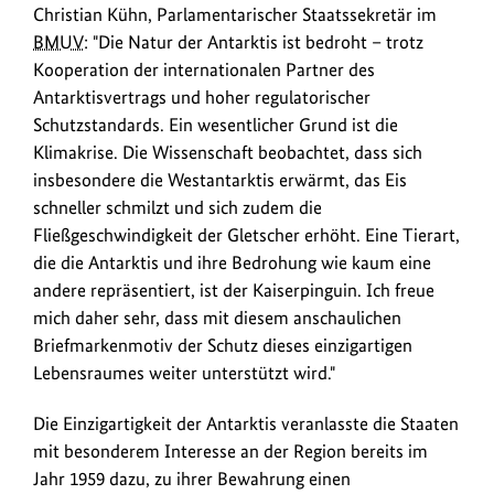
stark
Christian Kühn, Parlamentarischer Staatssekretär im
machen.
BMUV
: "Die Natur der Antarktis ist bedroht – trotz
Kooperation der internationalen Partner des
Antarktisvertrags und hoher regulatorischer
Schutzstandards. Ein wesentlicher Grund ist die
Klimakrise. Die Wissenschaft beobachtet, dass sich
insbesondere die Westantarktis erwärmt, das Eis
schneller schmilzt und sich zudem die
Fließgeschwindigkeit der Gletscher erhöht. Eine Tierart,
die die Antarktis und ihre Bedrohung wie kaum eine
andere repräsentiert, ist der Kaiserpinguin. Ich freue
mich daher sehr, dass mit diesem anschaulichen
Briefmarkenmotiv der Schutz dieses einzigartigen
Lebensraumes weiter unterstützt wird."
Die Einzigartigkeit der Antarktis veranlasste die Staaten
mit besonderem Interesse an der Region bereits im
Jahr 1959 dazu, zu ihrer Bewahrung einen