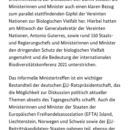
Ministerinnen und Minister auch einen klaren Bezug
zum parallel stattfindenden Gipfel der Vereinten
Nationen zur Biologischen Vielfalt her. Hierbei hatten
am Mittwoch der Generalsekretär der Vereinten
Nationen, Antonio Guterres, sowie rund 150 Staats-
und Regierungschefs und Ministerinnen und Minister
den dringenden Schutz der biologischen Vielfalt
angemahnt und die Bedeutung der internationalen
Biodiversitätskonferenz 2021 unterstrichen.
Das informelle Ministertreffen ist ein wichtiger
Bestandteil der deutschen
EU
-Ratspräsidentschaft, das
die Möglichkeit zur Diskussion politisch aktueller
Themen abseits des Tagesgeschäfts schafft. Auch die
Ministerinnen und Minister der Staaten der
Europäischen Freihandelsassoziation (EFTA) Island,
Liechtenstein, Norwegen und Schweiz sowie der
EU
-
Beitrittskandidaten-Staaten nahmen teil, ebenso der