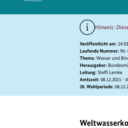
Hinweis: Dies
Veröffentlicht am:
24.0
Laufende Nummer:
Nr.
Thema:
Wasser und Bi
Herausgeber:
Bundesmin
Leitung:
Steffi Lemke
Amtszeit:
08.12.2021 - 
20. Wahlperiode:
08.12.
Weltwasserko
Die