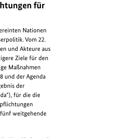
chtungen für
ereinten Nationen
erpolitik. Vom 22.
nen und Akteure aus
igere Ziele für den
ltige Maßnahmen
8 und der Agenda
gebnis der
a"), für die die
rpflichtungen
 fünf weitgehende