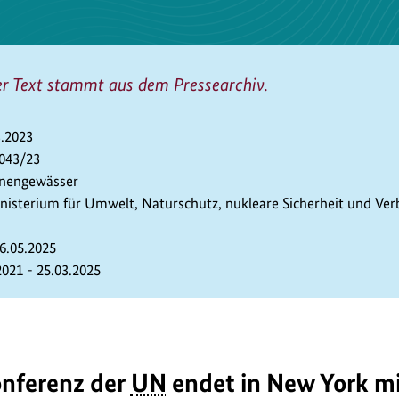
er Text stammt aus dem Pressearchiv.
3.2023
 043/23
nnengewässer
isterium für Umwelt, Naturschutz, nukleare Sicherheit und Ver
06.05.2025
2021 - 25.03.2025
nferenz der
UN
endet in New York m