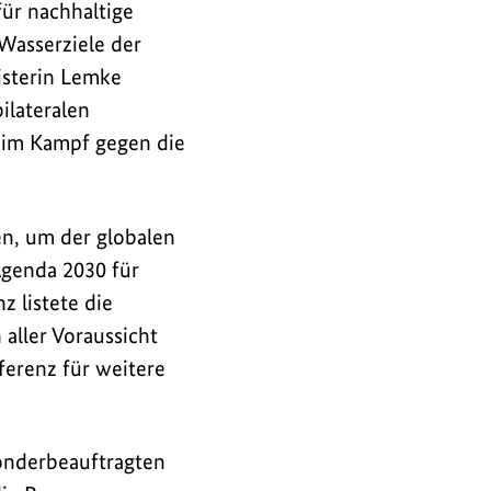
ür nachhaltige
Wasserziele der
isterin Lemke
ilateralen
 im Kampf gegen die
en, um der globalen
Agenda 2030 für
 listete die
aller Voraussicht
erenz für weitere
onderbeauftragten