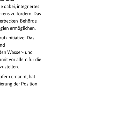
 dabei, integriertes
ens zu fördern. Das
igerbecken-Behörde
gien ermöglichen.
utzinitiative: Das
und
 den Wasser- und
it vor allem für die
zustellen.
ofern ernannt, hat
zierung der Position