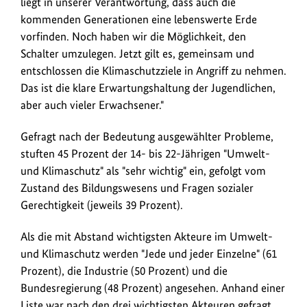
liegt in unserer Verantwortung, dass auch die
kommenden Generationen eine lebenswerte Erde
vorfinden. Noch haben wir die Möglichkeit, den
Schalter umzulegen. Jetzt gilt es, gemeinsam und
entschlossen die Klimaschutzziele in Angriff zu nehmen.
Das ist die klare Erwartungshaltung der Jugendlichen,
aber auch vieler Erwachsener."
Gefragt nach der Bedeutung ausgewählter Probleme,
stuften 45 Prozent der 14- bis 22-Jährigen "Umwelt-
und Klimaschutz" als "sehr wichtig" ein, gefolgt vom
Zustand des Bildungswesens und Fragen sozialer
Gerechtigkeit (jeweils 39 Prozent).
Als die mit Abstand wichtigsten Akteure im Umwelt-
und Klimaschutz werden "Jede und jeder Einzelne" (61
Prozent), die Industrie (50 Prozent) und die
Bundesregierung (48 Prozent) angesehen. Anhand einer
Liste war nach den drei wichtigsten Akteuren gefragt