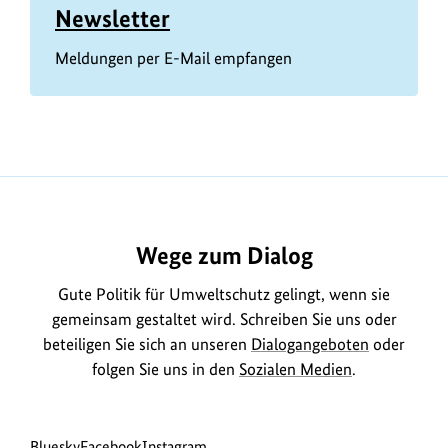
Newsletter
Meldungen per E-Mail empfangen
Wege zum Dialog
Gute Politik für Umweltschutz gelingt, wenn sie
gemeinsam gestaltet wird. Schreiben Sie uns oder
beteiligen Sie sich an unseren
Dialogangeboten
oder
folgen Sie uns in den
Sozialen Medien
.
Social
zur
zur
zur
Bluesky
Facebook
Instagram