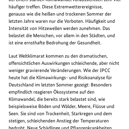
häufiger treffen. Diese Extremwetterereignisse,
genauso wie die heißen und trockenen Sommer der
letzten Jahre waren nur die Vorboten. Häufigkeit und
Intensität von Hitzewellen werden zunehmen. Das
belastet die Menschen, vor allem in den Städten, und
ist eine ernsthafte Bedrohung der Gesundheit.
Laut Weltklimarat kommen zu den dramatischen,
offensichtlichen Auswirkungen schleichende, aber nicht
weniger gravierende Veränderungen. Wie der IPCC
heute hat die Klimawirkungs- und Risikoanalyse für
Deutschland im letzten Sommer gezeigt: Besonders
empfindlich reagieren Ökosysteme auf den
Klimawandel, die bereits stark belastet sind, wie
beispielsweise Böden und Wälder, Meere, Flüsse und
Seen. Sie sind von Trockenheit, Starkregen und dem
stetigen, schleichenden Anstieg der Temperaturen
bedroht. Neue Schädlinge und Pflanzenkrankheiten