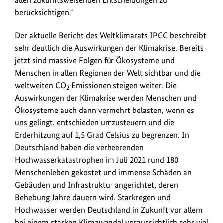
berücksichtigen."
Der aktuelle Bericht des Weltklimarats IPCC beschreibt
sehr deutlich die Auswirkungen der Klimakrise. Bereits
jetzt sind massive Folgen für Ökosysteme und
Menschen in allen Regionen der Welt sichtbar und die
weltweiten CO
Emissionen steigen weiter. Die
2
Auswirkungen der Klimakrise werden Menschen und
Ökosysteme auch dann vermehrt belasten, wenn es
uns gelingt, entschieden umzusteuern und die
Erderhitzung auf 1,5 Grad Celsius zu begrenzen. In
Deutschland haben die verheerenden
Hochwasserkatastrophen im Juli 2021 rund 180
Menschenleben gekostet und immense Schäden an
Gebäuden und Infrastruktur angerichtet, deren
Behebung Jahre dauern wird. Starkregen und
Hochwasser werden Deutschland in Zukunft vor allem
bei einem starken Klimawandel voraussichtlich sehr viel