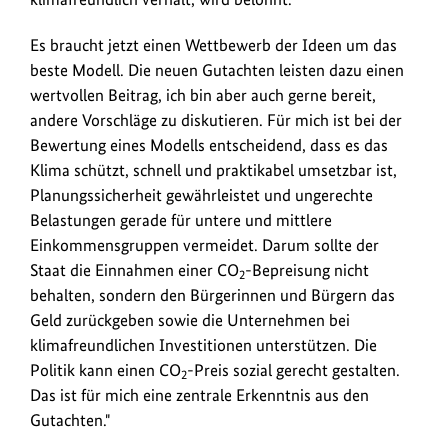
nicht
Es braucht jetzt einen Wettbewerb der Ideen um das
ungerecht
beste Modell. Die neuen Gutachten leisten dazu einen
belastet.
wertvollen Beitrag, ich bin aber auch gerne bereit,
andere Vorschläge zu diskutieren. Für mich ist bei der
Bewertung eines Modells entscheidend, dass es das
Klima schützt, schnell und praktikabel umsetzbar ist,
Planungssicherheit gewährleistet und ungerechte
Belastungen gerade für untere und mittlere
Einkommensgruppen vermeidet. Darum sollte der
Staat die Einnahmen einer CO
-Bepreisung nicht
2
behalten, sondern den Bürgerinnen und Bürgern das
Geld zurückgeben sowie die Unternehmen bei
klimafreundlichen Investitionen unterstützen. Die
Politik kann einen CO
-Preis sozial gerecht gestalten.
2
Das ist für mich eine zentrale Erkenntnis aus den
Gutachten."