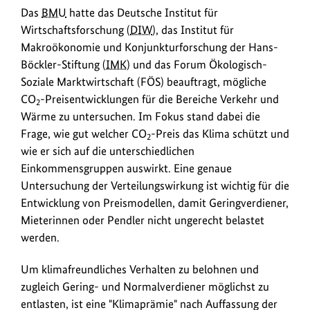
Das
BMU
hatte das Deutsche Institut für
Wirtschaftsforschung (
DIW
), das Institut für
Makroökonomie und Konjunkturforschung der Hans-
Böckler-Stiftung (
IMK
) und das Forum Ökologisch-
Soziale Marktwirtschaft (FÖS) beauftragt, mögliche
CO
-Preisentwicklungen für die Bereiche Verkehr und
2
Wärme zu untersuchen. Im Fokus stand dabei die
Frage, wie gut welcher CO
-Preis das Klima schützt und
2
wie er sich auf die unterschiedlichen
Einkommensgruppen auswirkt. Eine genaue
Untersuchung der Verteilungswirkung ist wichtig für die
Entwicklung von Preismodellen, damit Geringverdiener,
Mieterinnen oder Pendler nicht ungerecht belastet
werden.
Um klimafreundliches Verhalten zu belohnen und
zugleich Gering- und Normalverdiener möglichst zu
entlasten, ist eine "Klimaprämie" nach Auffassung der