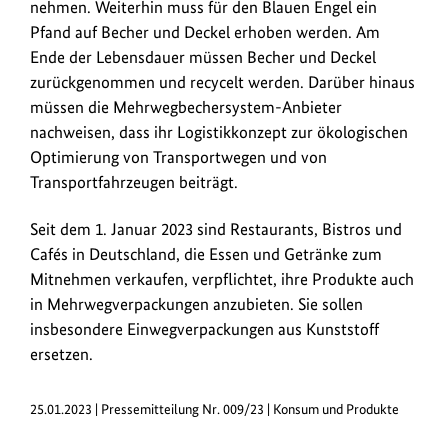
nehmen. Weiterhin muss für den Blauen Engel ein
Pfand auf Becher und Deckel erhoben werden. Am
Ende der Lebensdauer müssen Becher und Deckel
zurückgenommen und recycelt werden. Darüber hinaus
müssen die Mehrwegbechersystem-Anbieter
nachweisen, dass ihr Logistikkonzept zur ökologischen
Optimierung von Transportwegen und von
Transportfahrzeugen beiträgt.
Seit dem 1. Januar 2023 sind Restaurants, Bistros und
Cafés in Deutschland, die Essen und Getränke zum
Mitnehmen verkaufen, verpflichtet, ihre Produkte auch
in Mehrwegverpackungen anzubieten. Sie sollen
insbesondere Einwegverpackungen aus Kunststoff
ersetzen.
25.01.2023 | Pressemitteilung Nr. 009/23 | Konsum und Produkte