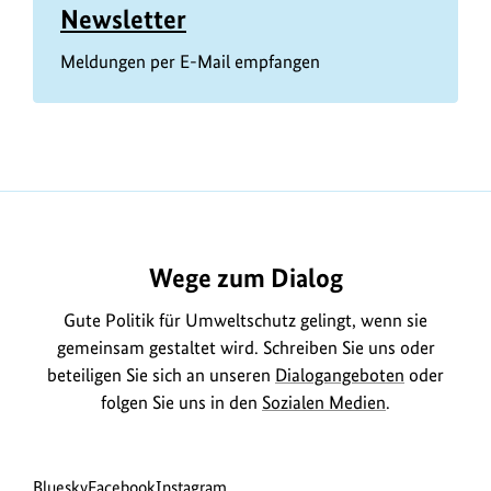
Newsletter
Meldungen per E-Mail empfangen
Wege zum Dialog
Gute Politik für Umweltschutz gelingt, wenn sie
gemeinsam gestaltet wird. Schreiben Sie uns oder
beteiligen Sie sich an unseren
Dialogangeboten
oder
folgen Sie uns in den
Sozialen Medien
.
Social
zur
zur
zur
Bluesky
Facebook
Instagram