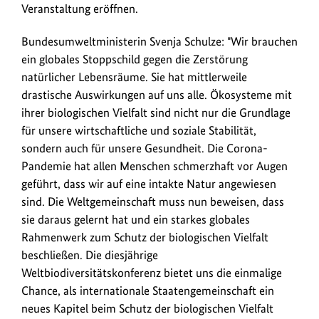
weltweiten
Veranstaltung eröffnen.
Biodiversität
Bundesumweltministerin Svenja Schulze: "Wir brauchen
ein.
ein globales Stoppschild gegen die Zerstörung
natürlicher Lebensräume. Sie hat mittlerweile
drastische Auswirkungen auf uns alle. Ökosysteme mit
ihrer biologischen Vielfalt sind nicht nur die Grundlage
für unsere wirtschaftliche und soziale Stabilität,
sondern auch für unsere Gesundheit. Die Corona-
Pandemie hat allen Menschen schmerzhaft vor Augen
geführt, dass wir auf eine intakte Natur angewiesen
sind. Die Weltgemeinschaft muss nun beweisen, dass
sie daraus gelernt hat und ein starkes globales
Rahmenwerk zum Schutz der biologischen Vielfalt
beschließen. Die diesjährige
Weltbiodiversitätskonferenz bietet uns die einmalige
Chance, als internationale Staatengemeinschaft ein
neues Kapitel beim Schutz der biologischen Vielfalt