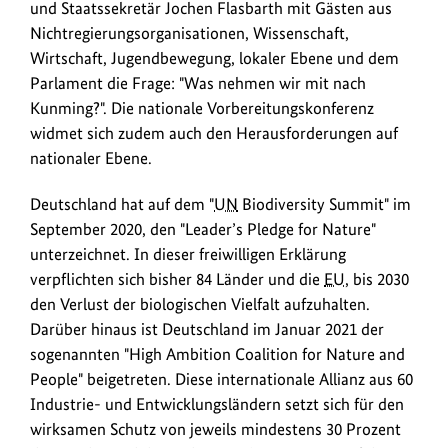
und Staatssekretär Jochen Flasbarth mit Gästen aus
Nichtregierungsorganisationen, Wissenschaft,
Wirtschaft, Jugendbewegung, lokaler Ebene und dem
Parlament die Frage: "Was nehmen wir mit nach
Kunming?". Die nationale Vorbereitungskonferenz
widmet sich zudem auch den Herausforderungen auf
nationaler Ebene.
Deutschland hat auf dem "
UN
Biodiversity Summit" im
September 2020, den "Leader’s Pledge for Nature"
unterzeichnet. In dieser freiwilligen Erklärung
verpflichten sich bisher 84 Länder und die
EU
, bis 2030
den Verlust der biologischen Vielfalt aufzuhalten.
Darüber hinaus ist Deutschland im Januar 2021 der
sogenannten "High Ambition Coalition for Nature and
People" beigetreten. Diese internationale Allianz aus 60
Industrie- und Entwicklungsländern setzt sich für den
wirksamen Schutz von jeweils mindestens 30 Prozent