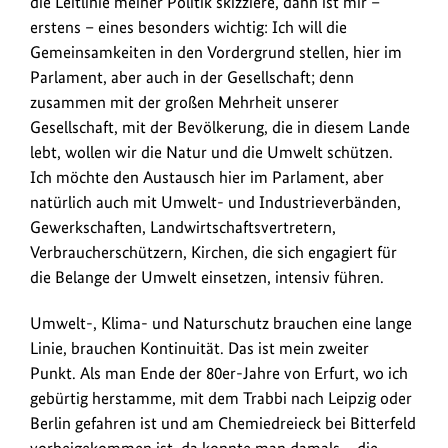
die Leitlinie meiner Politik skizziere, dann ist mir –
erstens – eines besonders wichtig: Ich will die
Gemeinsamkeiten in den Vordergrund stellen, hier im
Parlament, aber auch in der Gesellschaft; denn
zusammen mit der großen Mehrheit unserer
Gesellschaft, mit der Bevölkerung, die in diesem Lande
lebt, wollen wir die Natur und die Umwelt schützen.
Ich möchte den Austausch hier im Parlament, aber
natürlich auch mit Umwelt- und Industrieverbänden,
Gewerkschaften, Landwirtschaftsvertretern,
Verbraucherschützern, Kirchen, die sich engagiert für
die Belange der Umwelt einsetzen, intensiv führen.
Umwelt-, Klima- und Naturschutz brauchen eine lange
Linie, brauchen Kontinuität. Das ist mein zweiter
Punkt. Als man Ende der 80er-Jahre von Erfurt, wo ich
gebürtig herstamme, mit dem Trabbi nach Leipzig oder
Berlin gefahren ist und am Chemiedreieck bei Bitterfeld