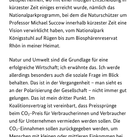
kürzester Zeit einiges erreicht wurde, nämlich das
Nationalparkprogramm, bei dem die Naturschützer um
Professor Michael Succow innerhalb kürzester Zeit eine
Vision verwirklicht haben, vom Nationalpark
Königsstuhl auf Rügen bis zum Biosphärenreservat
Rhön in meiner Heimat.
Natur und Umwelt sind die Grundlage für eine
erfolgreiche Wirtschaft; ich erwähnte das. Ich werde
allerdings besonders auch die soziale Frage im Blick
behalten. Das ist in der Vergangenheit – man sieht es
an der Polarisierung der Gesellschaft – nicht immer gut
gelungen. Das ist mein dritter Punkt. Im
Koalitionsvertrag ist vereinbart, dass Preissprünge
beim CO₂-Preis für Verbraucherinnen und Verbraucher
und für Unternehmen vermieden werden sollen. Die
CO₂-Einnahmen sollen zurückgegeben werden, um
Menschen mit kleinen oder mittleren Einkommen bei