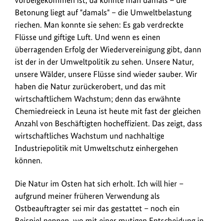
vorbeigekommen ist, da konnte man damals – die
Betonung liegt auf "damals" – die Umweltbelastung
riechen. Man konnte sie sehen: Es gab verdreckte
Flüsse und giftige Luft. Und wenn es einen
überragenden Erfolg der Wiedervereinigung gibt, dann
ist der in der Umweltpolitik zu sehen. Unsere Natur,
unsere Wälder, unsere Flüsse sind wieder sauber. Wir
haben die Natur zurückerobert, und das mit
wirtschaftlichem Wachstum; denn das erwähnte
Chemiedreieck in Leuna ist heute mit fast der gleichen
Anzahl von Beschäftigten hocheffizient. Das zeigt, dass
wirtschaftliches Wachstum und nachhaltige
Industriepolitik mit Umweltschutz einhergehen
können.
Die Natur im Osten hat sich erholt. Ich will hier –
aufgrund meiner früheren Verwendung als
Ostbeauftragter sei mir das gestattet – noch ein
Beispiel nennen, wo mit einer mutigen Entscheidung in