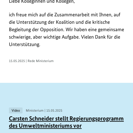
Liebe Kolleginnen und Kollegen,
ich freue mich auf die Zusammenarbeit mit Ihnen, auf
die Unterstützung der Koalition und die kritische
Begleitung der Opposition. Wir haben eine gemeinsame
schwierige, aber wichtige Aufgabe. Vielen Dank für die
Unterstützung.
15.05.2025 | Rede Ministerium
V
Video
Ministerium |
15.05.2025
e
Carsten Schneider stellt Re­gierungs­programm
des Umwelt­ministeriums vor
r