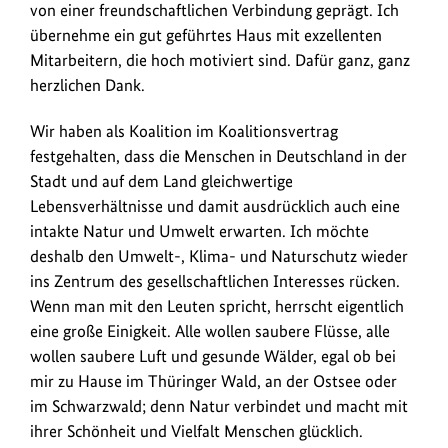
Leitlinie
von einer freundschaftlichen Verbindung geprägt. Ich
seiner
übernehme ein gut geführtes Haus mit exzellenten
zukünftigen
Mitarbeitern, die hoch motiviert sind. Dafür ganz, ganz
Politik.
herzlichen Dank.
Wir haben als Koalition im Koalitionsvertrag
festgehalten, dass die Menschen in Deutschland in der
Stadt und auf dem Land gleichwertige
Lebensverhältnisse und damit ausdrücklich auch eine
intakte Natur und Umwelt erwarten. Ich möchte
deshalb den Umwelt-, Klima- und Naturschutz wieder
ins Zentrum des gesellschaftlichen Interesses rücken.
Wenn man mit den Leuten spricht, herrscht eigentlich
eine große Einigkeit. Alle wollen saubere Flüsse, alle
wollen saubere Luft und gesunde Wälder, egal ob bei
mir zu Hause im Thüringer Wald, an der Ostsee oder
im Schwarzwald; denn Natur verbindet und macht mit
ihrer Schönheit und Vielfalt Menschen glücklich.