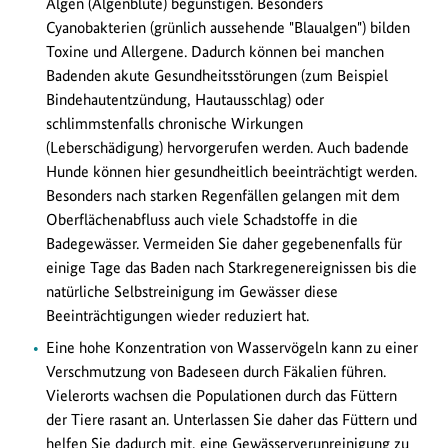
Algen (Algenblüte) begünstigen. Besonders
Cyanobakterien (grünlich aussehende "Blaualgen") bilden
Toxine und Allergene. Dadurch können bei manchen
Badenden akute Gesundheitsstörungen (zum Beispiel
Bindehautentzündung, Hautausschlag) oder
schlimmstenfalls chronische Wirkungen
(Leberschädigung) hervorgerufen werden. Auch badende
Hunde können hier gesundheitlich beeinträchtigt werden.
Besonders nach starken Regenfällen gelangen mit dem
Oberflächenabfluss auch viele Schadstoffe in die
Badegewässer. Vermeiden Sie daher gegebenenfalls für
einige Tage das Baden nach Starkregenereignissen bis die
natürliche Selbstreinigung im Gewässer diese
Beeinträchtigungen wieder reduziert hat.
Eine hohe Konzentration von Wasservögeln kann zu einer
Verschmutzung von Badeseen durch Fäkalien führen.
Vielerorts wachsen die Populationen durch das Füttern
der Tiere rasant an. Unterlassen Sie daher das Füttern und
helfen Sie dadurch mit, eine Gewässerverunreinigung zu