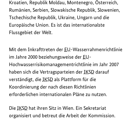
Kroatien, Republik Moldau, Montenegro, Österreich,
Rumänien, Serbien, Slowakische Republik, Slowenien,
Tschechische Republik, Ukraine, Ungarn und die
Europäische Union. Es ist das internationalste
Flussgebiet der Welt.
Mit dem Inkrafttreten der
EU
-Wasserrahmenrichtlinie
im Jahre 2000 beziehungsweise der
EU
-
Hochwasserrisikomanagementrichtlinie im Jahr 2007
haben sich die Vertragsparteien der
IKSD
darauf
verständigt, die
IKSD
als Plattform für die
Koordinierung der nach diesen Richtlinien
erforderlichen internationalen Pläne zu nutzen.
Die
IKSD
hat ihren Sitz in Wien. Ein Sekretariat
organisiert und betreut die Arbeit der Kommission.