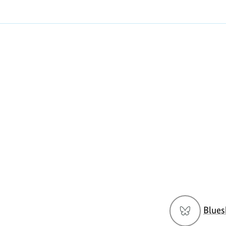
Social
Blues
Media