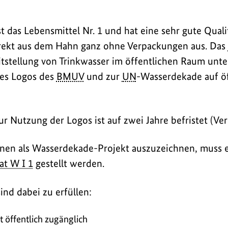
st das Lebensmittel Nr. 1 und hat eine sehr gute Qua
irekt aus dem Hahn ganz ohne Verpackungen aus. Das
itstellung von Trinkwasser im öffentlichen Raum unte
des Logos des
BMUV
und zur
UN
-Wasserdekade auf öf
 Nutzung der Logos ist auf zwei Jahre befristet (Ve
nen als Wasserdekade-Projekt auszuzeichnen, muss e
at W I 1
gestellt werden.
ind dabei zu erfüllen:
t öffentlich zugänglich