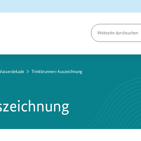
Seite
durchsuchen
asserdekade
Trinkbrunnen-Auszeichnung
szeichnung