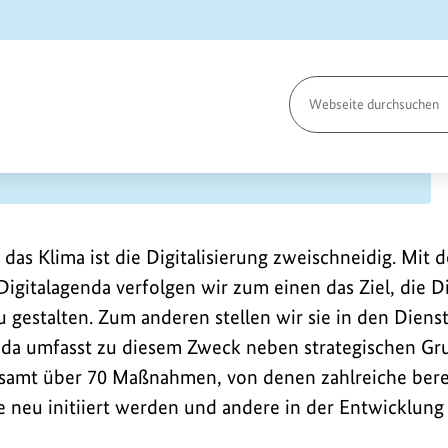
Seite
durchsuchen
nda
as Klima ist die Digitalisierung zweischneidig. Mit d
igitalagenda verfolgen wir zum einen das Ziel, die Di
 gestalten. Zum anderen stellen wir sie in den Dien
nda umfasst zu diesem Zweck neben strategischen Gr
esamt über 70 Maßnahmen, von denen zahlreiche bere
e neu initiiert werden und andere in der Entwicklung 