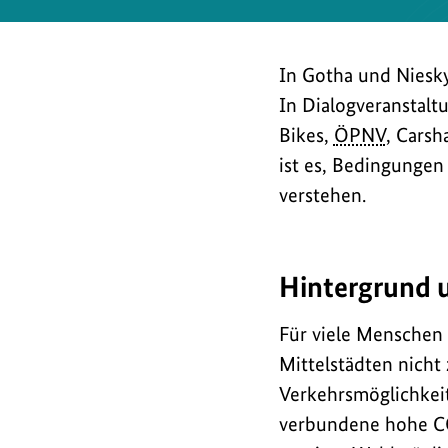
In Gotha und Niesky
In Dialogveranstal
Bikes,
ÖPNV
, Carsh
ist es, Bedingungen 
verstehen.
Hintergrund u
Für viele Menschen 
Mittelstädten nicht 
Verkehrsmöglichkeit
verbundene hohe 