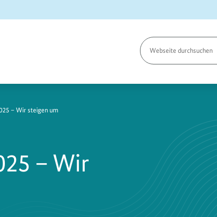
Seite
durchsuchen
2025 – Wir steigen um
025 – Wir