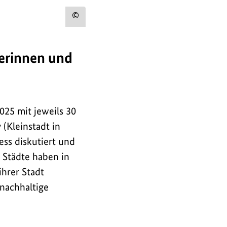
Urheberinformation
zum
Bild
erinnen und
anzeigen
025 mit jeweils 30
(Kleinstadt in
ess diskutiert und
 Städte haben in
hrer Stadt
nachhaltige