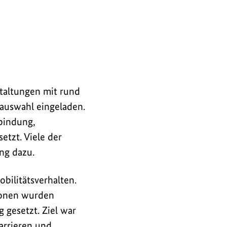
m
staltungen mit rund
sauswahl eingeladen.
nbindung,
tzt. Viele der
ng dazu.
bilitätsverhalten.
ionen wurden
 gesetzt. Ziel war
arrieren und