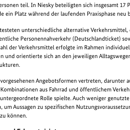
sonen teil. In Niesky beteiligten sich insgesamt 17
 ein Platz während der laufenden Praxisphase neu b
esteten unterschiedliche alternative Verkehrsmittel, 
fentliche Personennahverkehr (Deutschlandticket) so
hl der Verkehrsmittel erfolgte im Rahmen individuel
n und orientierte sich an den jeweiligen Alltagswege
ukturen.
 vorgesehenen Angebotsformen vertreten, darunter au
 Kombinationen aus Fahrrad und öffentlichem Verkeh
 untergeordnete Rolle spielte. Auch weniger genutz
, um Aussagen zu spezifischen Nutzungsvoraussetzun
 zu können.