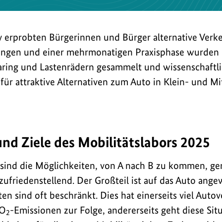
 erprobten Bürgerinnen und Bürger alternative Verkeh
tungen und einer mehrmonatigen Praxisphase wurden 
aring und Lastenrädern gesammelt und wissenschaftli
für attraktive Alternativen zum Auto in Klein- und Mi
nd Ziele des Mobilitätslabors 2025
sind die Möglichkeiten, von A nach B zu kommen, ger
zufriedenstellend. Der Großteil ist auf das Auto ang
en sind oft beschränkt. Dies hat einerseits viel Auto
CO
-Emissionen zur Folge, andererseits geht diese Sit
2