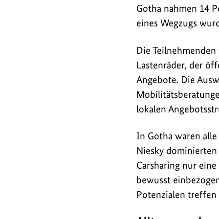
Gotha nahmen 14 Per
eines Wegzugs wurde
Die Teilnehmenden t
Lastenräder, der öf
Angebote. Die Auswa
Mobilitätsberatunge
lokalen Angebotsstr
In Gotha waren alle
Niesky dominierten
Carsharing nur eine
bewusst einbezogen
Potenzialen treffen