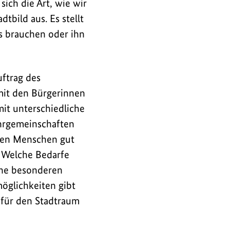
ich die Art, wie wir
tbild aus. Es stellt
s brauchen oder ihn
uftrag des
it den Bürgerinnen
it unterschiedliche
ahrgemeinschaften
elen Menschen gut
 Welche Bedarfe
che besonderen
öglichkeiten gibt
 für den Stadtraum