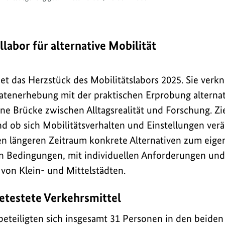
llabor für alternative Mobilität
det das Herzstück des Mobilitätslabors 2025. Sie verk
atenerhebung mit der praktischen Erprobung alternat
ne Brücke zwischen Alltagsrealität und Forschung. Zi
d ob sich Mobilitätsverhalten und Einstellungen ver
 längeren Zeitraum konkrete Alternativen zum eigen
en Bedingungen, mit individuellen Anforderungen und
von Klein- und Mittelstädten.
etestete Verkehrsmittel
beteiligten sich insgesamt 31 Personen in den beiden 