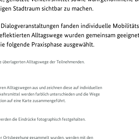
ligen Stadtraum sichtbar zu machen.
 Dialogveranstaltungen fanden individuelle Mobilitäts
eflektierten Alltagswege wurden gemeinsam geeignete
die folgende Praxisphase ausgewählt.
ie überlagerten Alltagswege der Teilnehmenden.
hren Alltagswegen aus und zeichnen diese auf individuellen
rkehrsmittel werden farblich unterschieden und die Wege
tion auf eine Karte zusammengeführt.
rden die Eindrücke fotographisch festgehalten.
der Ortsbegehung gesammelt wurden, werden mit den