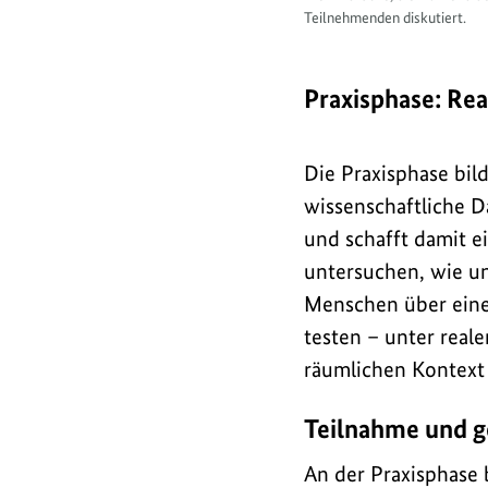
Teilnehmenden diskutiert.
Praxisphase: Rea
Die Praxisphase bil
wissenschaftliche D
und schafft damit ei
untersuchen, wie un
Menschen über einen
testen – unter real
räumlichen Kontext 
Teilnahme und g
An der Praxisphase 