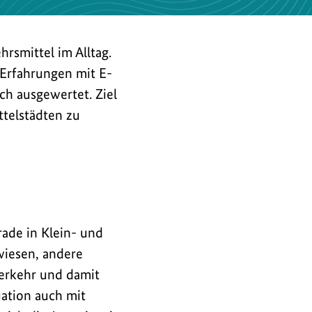
rsmittel im Alltag.
Erfahrungen mit E-
ch ausgewertet. Ziel
ttelstädten zu
ade in Klein- und
ewiesen, andere
verkehr und damit
uation auch mit