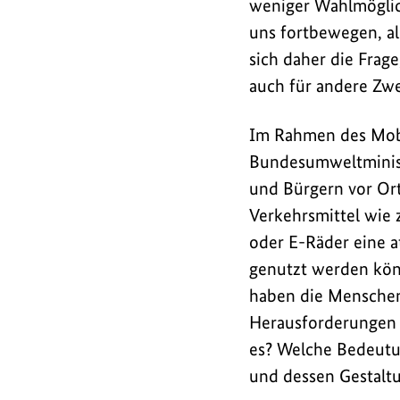
weniger Wahlmöglich
uns fortbewegen, als
sich daher die Frag
auch für andere Zw
Im Rahmen des Mobil
Bundesumweltminis
und Bürgern vor Or
Verkehrsmittel wie
oder E-Räder eine a
genutzt werden kön
haben die Menschen 
Herausforderungen 
es? Welche Bedeutu
und dessen Gestalt