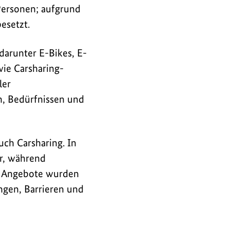
 Personen; aufgrund
esetzt.
darunter E-Bikes, E-
wie Carsharing-
ler
n, Bedürfnissen und
ch Carsharing. In
r, während
te Angebote wurden
gen, Barrieren und