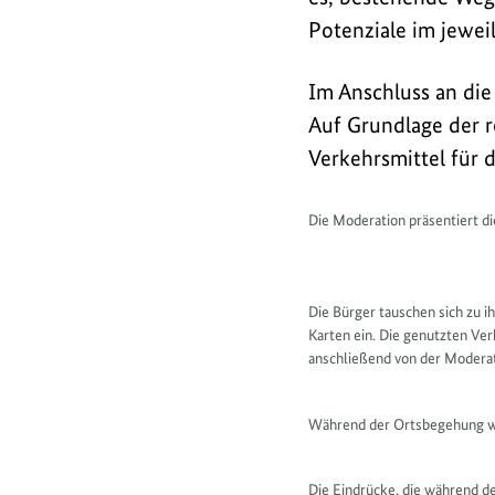
Potenziale im jewei
Im Anschluss an die
Auf Grundlage der r
Verkehrsmittel für 
Die Moderation präsentiert d
Die Bürger tauschen sich zu i
Karten ein. Die genutzten Ve
anschließend von der Modera
Während der Ortsbegehung we
Die Eindrücke, die während 