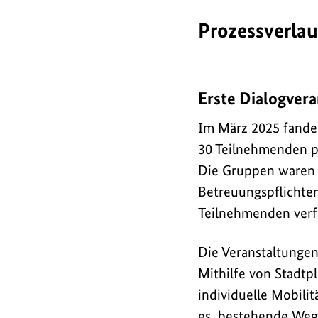
Prozessverlau
Erste Dialogvera
Im März 2025 fanden
30 Teilnehmenden pr
Die Gruppen waren h
Betreuungspflichten
Teilnehmenden verf
Die Veranstaltungen
Mithilfe von Stadt
individuelle Mobili
es, bestehende Weg