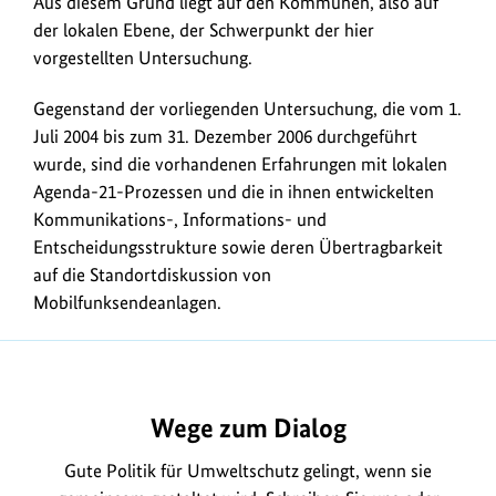
Aus diesem Grund liegt auf den Kommunen, also auf
der lokalen Ebene, der Schwerpunkt der hier
vorgestellten Untersuchung.
Gegenstand der vorliegenden Untersuchung, die vom 1.
Juli 2004 bis zum 31. Dezember 2006 durchgeführt
wurde, sind die vorhandenen Erfahrungen mit lokalen
Agenda-21-Prozessen und die in ihnen entwickelten
Kommunikations-, Informations- und
Entscheidungsstrukture sowie deren Übertragbarkeit
auf die Standortdiskussion von
Mobilfunksendeanlagen.
https://www.bundesumweltministerium.de/DL1249
Wege zum Dialog
Gute Politik für Umweltschutz gelingt, wenn sie