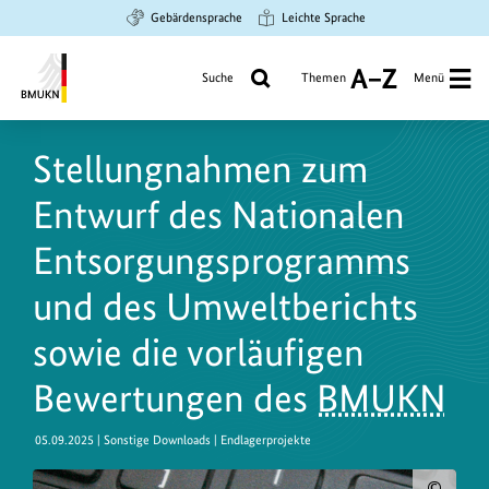
Zum
Zur
Zur
Gebärdensprache
Leichte Sprache
Hauptinhalt
Suche
Hauptnavigation
springen
springen
springen
Suche
Themen
Menü
A
bis
Bundesministerium
Z
für
Stellungnahmen zum
Umwelt,
Klimaschutz,
Entwurf des Nationalen
Naturschutz
und
Entsorgungsprogramms
nukleare
und des Umweltberichts
Sicherheit
sowie die vorläufigen
Bewertungen des
BMUKN
05.09.2025
| Sonstige Downloads | Endlagerprojekte