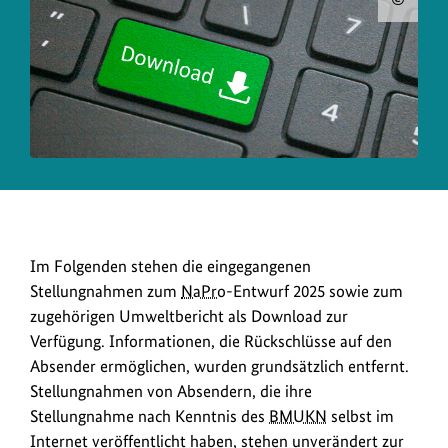
Urh
zum
Bild
anz
Im Folgenden stehen die eingegangenen
Stellungnahmen zum
NaPro
-Entwurf 2025 sowie zum
zugehörigen Umweltbericht als Download zur
Verfügung. Informationen, die Rückschlüsse auf den
Absender ermöglichen, wurden grundsätzlich entfernt.
Stellungnahmen von Absendern, die ihre
Stellungnahme nach Kenntnis des
BMUKN
selbst im
Internet veröffentlicht haben, stehen unverändert zur