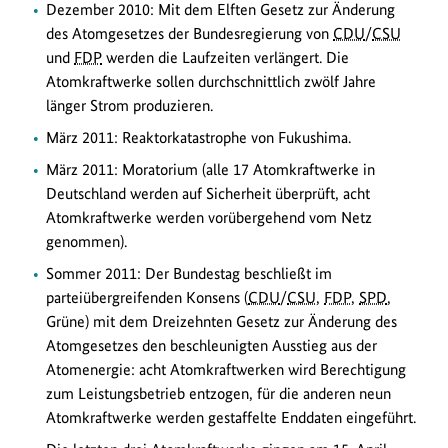
Dezember 2010: Mit dem Elften Gesetz zur Änderung
des Atomgesetzes der Bundesregierung von
CDU
/
CSU
und
FDP
werden die Laufzeiten verlängert. Die
Atomkraftwerke sollen durchschnittlich zwölf Jahre
länger Strom produzieren.
März 2011: Reaktorkatastrophe von Fukushima.
März 2011: Moratorium (alle 17 Atomkraftwerke in
Deutschland werden auf Sicherheit überprüft, acht
Atomkraftwerke werden vorübergehend vom Netz
genommen).
Sommer 2011: Der Bundestag beschließt im
parteiübergreifenden Konsens (
CDU
/
CSU
,
FDP
,
SPD
,
Grüne) mit dem Dreizehnten Gesetz zur Änderung des
Atomgesetzes den beschleunigten Ausstieg aus der
Atomenergie: acht Atomkraftwerken wird Berechtigung
zum Leistungsbetrieb entzogen, für die anderen neun
Atomkraftwerke werden gestaffelte Enddaten eingeführt.