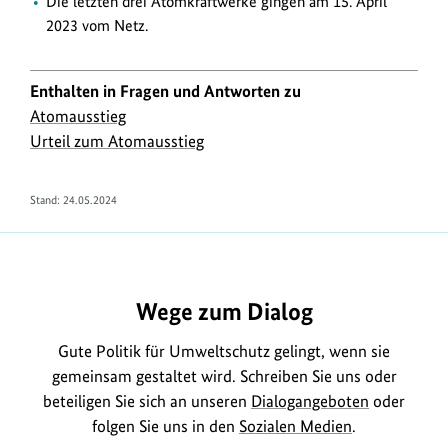
Die letzten drei Atomkraftwerke gingen am 15. April
2023 vom Netz.
Enthalten in Fragen und Antworten zu
Atomausstieg
Urteil zum Atomausstieg
Stand:
24.05.2024
https://www.bundesumweltministerium.de/FA886
Wege zum Dialog
Gute Politik für Umweltschutz gelingt, wenn sie
gemeinsam gestaltet wird. Schreiben Sie uns oder
beteiligen Sie sich an unseren
Dialogangeboten
oder
folgen Sie uns in den
Sozialen Medien
.