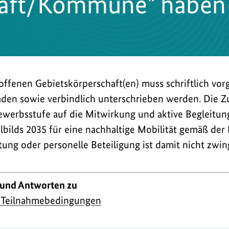
haft/Kommune" haben
offenen Gebietskörperschaft(en) muss schriftlich vor
en sowie verbindlich unterschrieben werden. Die Zu
ewerbsstufe auf die Mitwirkung und aktive Begleitun
lbilds 2035 für eine nachhaltige Mobilität gemäß der 
chtung oder personelle Beteiligung ist damit nicht zw
 und Antworten zu
 Teilnahmebedingungen