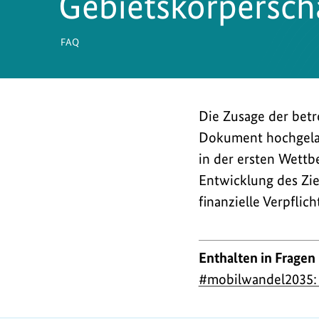
Gebietskörpersc
FAQ
Die Zusage der betr
Dokument hochgelad
in der ersten Wettb
Entwicklung des Zie
finanzielle Verpfli
Enthalten in Fragen
#mobilwandel2035: