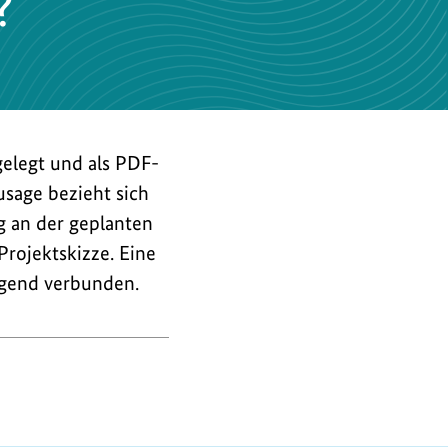
?
gelegt und als PDF-
sage bezieht sich
g an der geplanten
Projektskizze. Eine
ingend verbunden.