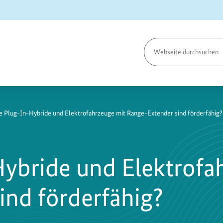
Seite
durchsuchen
 Plug-In-Hybride und Elektrofahrzeuge mit Range-Extender sind förderfähig?
ybride und Elektrofa
ind förderfähig?