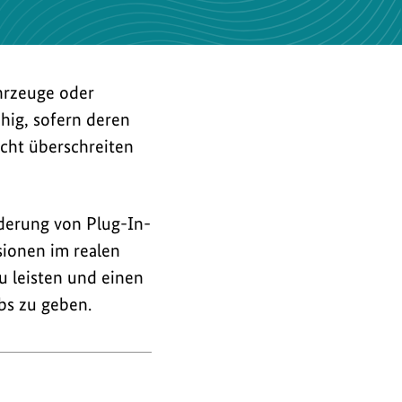
ahrzeuge oder
hig, sofern deren
cht überschreiten
rderung von Plug-In-
sionen im realen
u leisten und einen
bs zu geben.