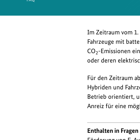
Im Zeitraum vom 1. 
Fahrzeuge mit batte
CO
-Emissionen ei
2
oder deren elektris
Für den Zeitraum ab
Hybriden und Fahrz
Betrieb orientiert,
Anreiz für eine mög
Enthalten in Fragen
Förderung von E-Au