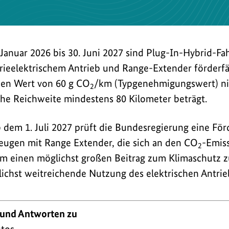
Januar 2026 bis 30. Juni 2027 sind Plug-In-Hybrid-F
rieelektrischem Antrieb und Range-Extender förderfä
nen Wert von 60 g CO
/km (Typgenehmigungswert) ni
2
che Reichweite mindestens 80 Kilometer beträgt.
 dem 1. Juli 2027 prüft die Bundesregierung eine Fö
eugen mit Range Extender, die sich an den CO
-Emis
2
 um einen möglichst großen Beitrag zum Klimaschutz z
lichst weitreichende Nutzung des elektrischen Antrie
 und Antworten zu
tos