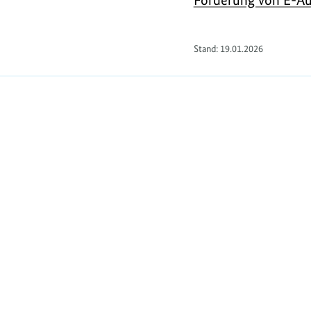
Stand:
19.01.2026
https://www.bundesumweltministerium.de/F