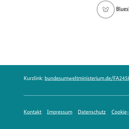
Social
Blues
Media
Navigation
Kurzlink:
bundesumweltministerium.de/FA245
Kontakt
Impressum
Datenschutz
Cookie-