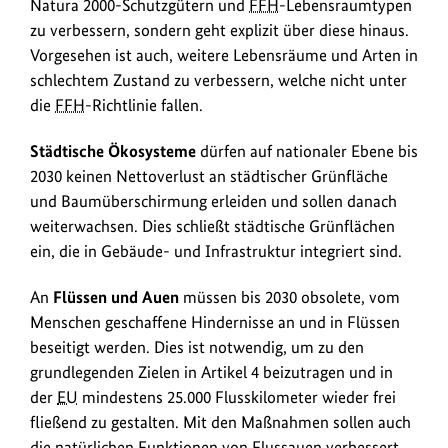
Natura 2000-Schutzgütern und
FFH
-Lebensraumtypen
zu verbessern, sondern geht explizit über diese hinaus.
Vorgesehen ist auch, weitere Lebensräume und Arten in
schlechtem Zustand zu verbessern, welche nicht unter
die
FFH
-Richtlinie fallen.
Städtische Ökosysteme
dürfen auf nationaler Ebene bis
2030 keinen Nettoverlust an städtischer Grünfläche
und Baumüberschirmung erleiden und sollen danach
weiterwachsen. Dies schließt städtische Grünflächen
ein, die in Gebäude- und Infrastruktur integriert sind.
An
Flüssen und Auen
müssen bis 2030 obsolete, vom
Menschen geschaffene Hindernisse an und in Flüssen
beseitigt werden. Dies ist notwendig, um zu den
grundlegenden Zielen in Artikel 4 beizutragen und in
der
EU
mindestens 25.000 Flusskilometer wieder frei
fließend zu gestalten. Mit den Maßnahmen sollen auch
die natürlichen Funktionen von Flussauen verbessert