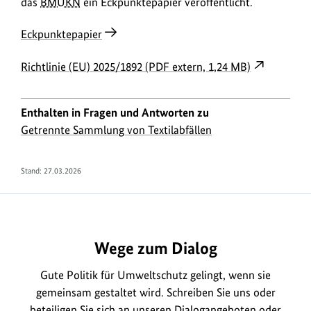
das
BMUKN
ein Eckpunktepapier veröffentlicht.
Eckpunktepapier
Richtlinie (EU) 2025/1892 (PDF extern, 1,24 MB)
Enthalten in Fragen und Antworten zu
Getrennte Sammlung von Textilabfällen
Stand:
27.03.2026
https://www.bundesumweltministerium.de/FA2330
Wege zum Dialog
Gute Politik für Umweltschutz gelingt, wenn sie
gemeinsam gestaltet wird. Schreiben Sie uns oder
beteiligen Sie sich an unseren
Dialogangeboten
oder