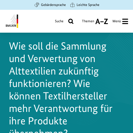
Zum
Zur
Zur
Gebärdensprache
Leichte Sprache
Hauptinhalt
Suche
Hauptnavigation
springen
springen
springen
Suche
Themen
Menü
A
bis
Bundesministerium
Z
für
Wie soll die Sammlung
Umwelt,
Klimaschutz,
und Verwertung von
Naturschutz
und
Alttextilien zukünftig
nukleare
funktionieren? Wie
Sicherheit
können Textilhersteller
mehr Verantwortung für
ihre Produkte