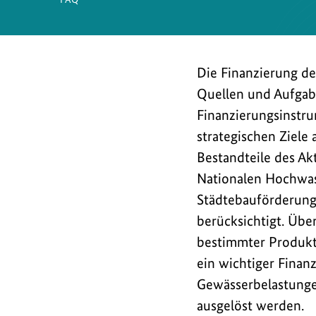
Die Finanzierung de
Quellen und Aufgab
Finanzierungsinstru
strategischen Ziele 
Bestandteile des Ak
Nationalen Hochwas
Städtebauförderung
berücksichtigt. Übe
bestimmter Produkt
ein wichtiger Fina
Gewässerbelastunge
ausgelöst werden.