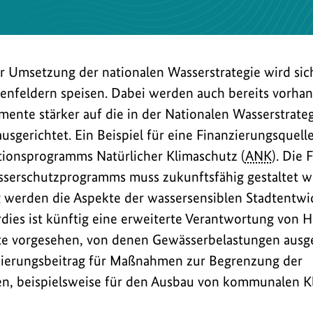
r Umsetzung der nationalen Wasserstrategie wird sic
enfeldern speisen. Dabei werden auch bereits vorha
mente stärker auf die in der Nationalen Wasserstrate
ausgerichtet. Ein Beispiel für eine Finanzierungsquelle
tionsprogramms Natürlicher Klimaschutz (
ANK
). Die 
serschutzprogramms muss zukunftsfähig gestaltet w
 werden die Aspekte der wassersensiblen Stadtentwic
rdies ist künftig eine erweiterte Verantwortung von H
e vorgesehen, von denen Gewässerbelastungen ausg
nzierungsbeitrag für Maßnahmen zur Begrenzung der
n, beispielsweise für den Ausbau von kommunalen Kl