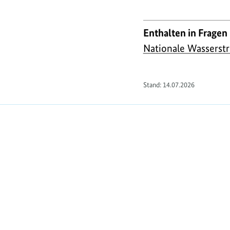
Enthalten in Fragen
Nationale Wasserstr
Stand:
14.07.2026
https://www.bundesumweltministerium.de/F