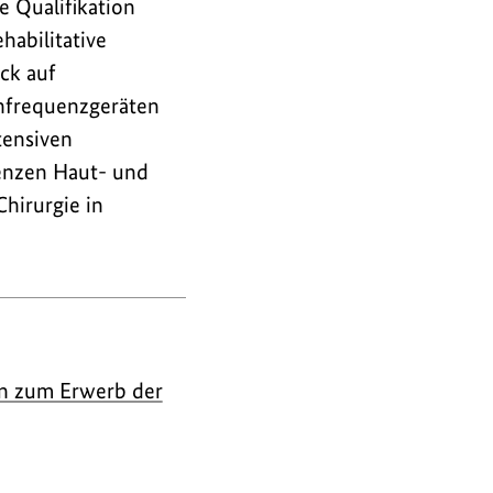
e Qualifikation
abilitative
ck auf
hfrequenzgeräten
tensiven
tenzen Haut- und
hirurgie in
en zum Erwerb der