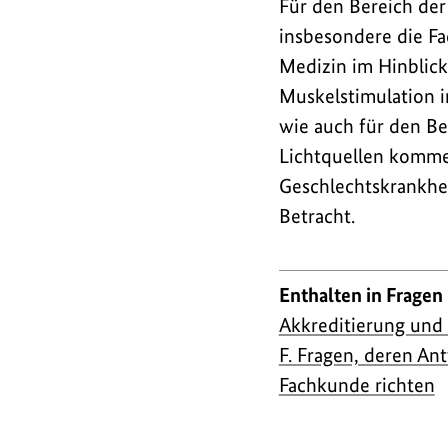
Für den Bereich der
insbesondere die Fa
Medizin im Hinblick
Muskelstimulation 
wie auch für den B
Lichtquellen kommen
Geschlechtskrankhei
Betracht.
Enthalten in Fragen
Akkreditierung und 
F. Fragen, deren A
Fachkunde richten