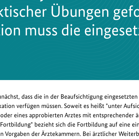
ktischer Übungen gefo
ion muss die eingeset
zunächst, dass die in der Beaufsichtigung eingesetzte
kation verfügen müssen. Soweit es heißt "unter Aufsi
 oder eines approbierten Arztes mit entsprechender är
Fortbildung" bezieht sich die Fortbildung auf eine ei
n Vorgaben der Ärztekammern. Bei ärztlicher Weiterbi