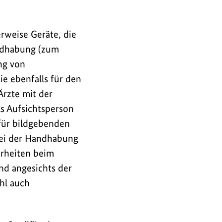
erweise Geräte, die
ndhabung (zum
ng von
e ebenfalls für den
Ärzte mit der
ls Aufsichtsperson
 für bildgebenden
bei der Handhabung
erheiten beim
nd angesichts der
hl auch