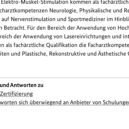
 Elektro-Muskel-Stimulation kommen als fachärztlich
charztkompetenzen Neurologie, Physikalische und Reh
 auf Nervenstimulation und Sportmediziner im Hinbli
in Betracht. Für den Bereich der Anwendung von Hoc
ereich der Anwendung von Lasereinrichtungen und in
 als fachärztliche Qualifikation die Facharztkompe
ten und Plastische, Rekonstruktive und Ästhetische C
 und Antworten zu
Zertifizierung
ntworten sich überwiegend an Anbieter von Schulung