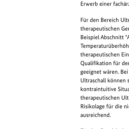
Erwerb einer fachär
Für den Bereich Ult
therapeutischen Ge
Beispiel Abschnitt
Temperaturüberhöhu
therapeutischen Eins
Qualifikation für de
geeignet wären. Bei
Ultraschall können 
kontraintuitive Sit
therapeutischen Ult
Risikolage für die 
ausreichend.