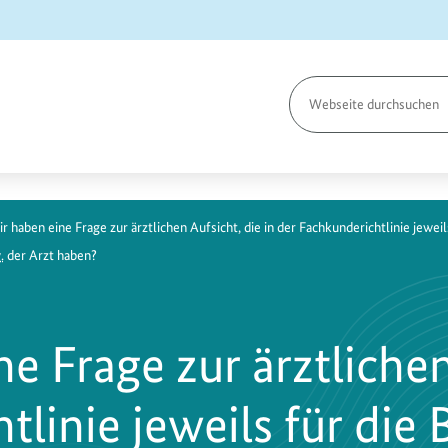
Seite
durchsuchen
ir haben eine Frage zur ärztlichen Aufsicht, die in der Fachkunderichtlinie jewe
.
der Arzt haben?
e Frage zur ärztlichen
linie jeweils für die 