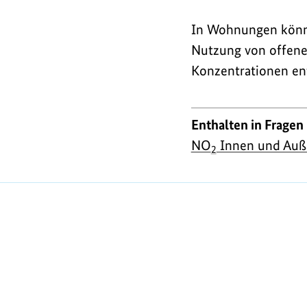
In Wohnungen könne
Nutzung von offene
Konzentrationen en
Enthalten in Fragen
NO
Innen und Auß
2
https://www.bundesumweltministerium.de/FA