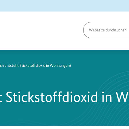
Seite
durchsuchen
h entsteht Stickstoffdioxid in Wohnungen?
 Stickstoffdioxid in