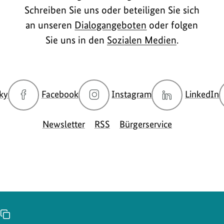
Schreiben Sie uns oder beteiligen Sie sich
an unseren
Dialogangeboten
oder folgen
Sie uns in den
Sozialen Medien
.
zur
zur
zur
z
ky
Facebook
Instagram
LinkedIn
Bluesky-
Facebook-
Instagram-
L
Seite
Seite
Seite
S
Newsletter
RSS
Bürgerservice
des
des
des
d
BMUKN
BMUKN
BMUKN