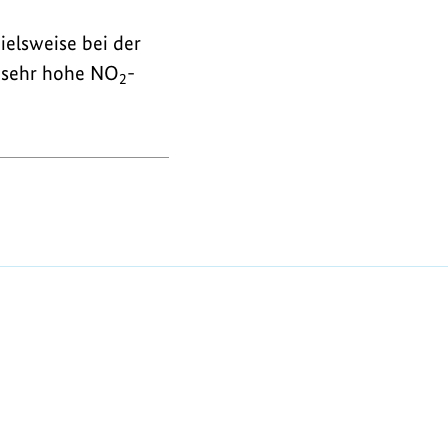
elsweise bei der
 sehr hohe NO
-
2