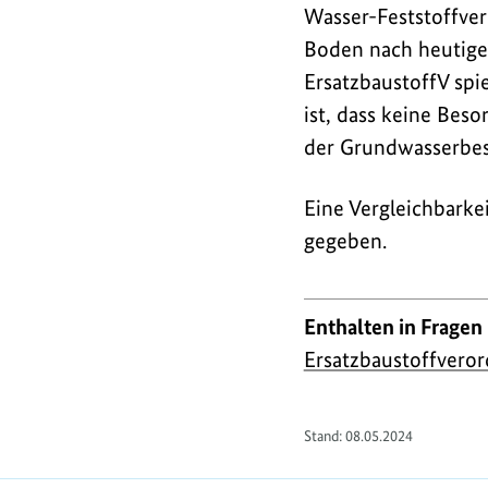
Wasser-Feststoffver
Boden nach heutige
ErsatzbaustoffV spi
ist, dass keine Bes
der Grundwasserbes
Eine Vergleichbarke
gegeben.
Enthalten in Fragen
Ersatzbaustoffveror
Stand:
08.05.2024