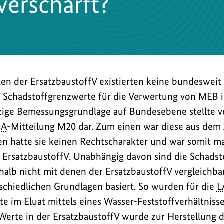
verschärft?
eten der ErsatzbaustoffV existierten keine bundeswei
n Schadstoffgrenzwerte für die Verwertung von MEB 
ige Bemessungsgrundlage auf Bundesebene stellte vo
GA
-Mitteilung M20 dar. Zum einen war diese aus dem
en hatte sie keinen Rechtscharakter und war somit mat
r ErsatzbaustoffV. Unabhängig davon sind die Schads
lb nicht mit denen der ErsatzbaustoffV vergleichbar
schiedlichen Grundlagen basiert. So wurden für die
L
e im Eluat mittels eines Wasser-Feststoffverhältnisse
 Werte in der ErsatzbaustoffV wurde zur Herstellung d