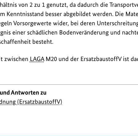
hältnis von 2 zu 1 genutzt, da dadurch die Transportv
m Kenntnisstand besser abgebildet werden. Die Mate
egeln Vorsorgewerte wider, bei deren Unterschreitu
orgnis einer schädlichen Bodenveränderung und nacht
chaffenheit besteht.
it zwischen
LAGA
M20 und der ErsatzbaustoffV ist da
 und Antworten zu
dnung (ErsatzbaustoffV)