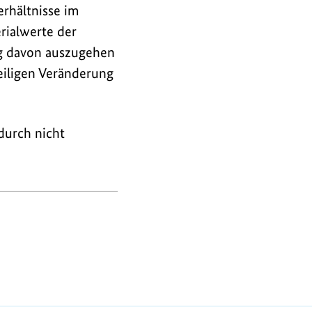
erhältnisse im
rialwerte der
ng davon auszugehen
eiligen Veränderung
durch nicht