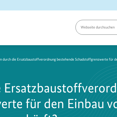
Seite
durchsuchen
 durch die Ersatzbaustoffverordnung bestehende Schadstoffgrenzwerte für den
 Ersatzbaustoffveror
erte für den Einbau v