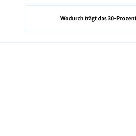
Wodurch trägt das 30-Prozen
https://www.bundesumweltministerium.de/F