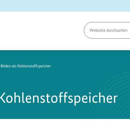
Seite
durchsuchen
 Böden als Kohlenstoffspeicher
Kohlenstoffspeicher