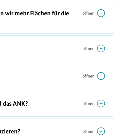
n wir mehr Flächen für die
öffnen
öffnen
öffnen
d das ANK?
öffnen
uzieren?
öffnen