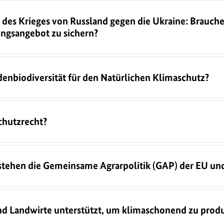
des Krieges von Russland gegen die Ukraine: Brauche
ngsangebot zu sichern?
denbiodiversität für den Natürlichen Klimaschutz?
chutzrecht?
ehen die Gemeinsame Agrarpolitik (GAP) der EU un
d Landwirte unterstützt, um klimaschonend zu prod