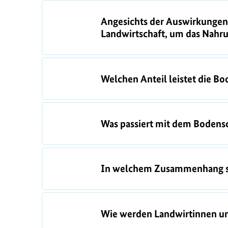
F
Angesichts der Auswirkungen 
A
Landwirtschaft, um das Nahru
Q
s
Welchen Anteil leistet die Bo
Was passiert mit dem Bodens
In welchem Zusammenhang st
Wie werden Landwirtinnen un