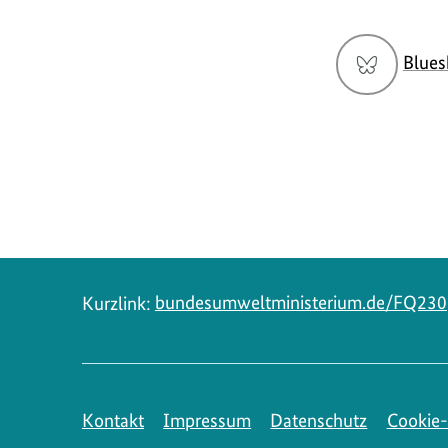
Social
Blues
Media
Navigation
Kurzlink:
bundesumweltministerium.de/FQ230
Kontakt
Impressum
Datenschutz
Cookie-