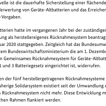
velle ist die dauerhafte Sicherstellung einer fläch
erwertung von Geräte-Altbatterien und das Erreiche
-Vorgaben.
terien hatte im vergangenen Jahr bei der zuständig
ung als herstellereigenes Rücknahmesystem beantra
uar 2020 stattgegeben. Zeitgleich hat das Bundesumw
em Bundeswirtschaftsministerium die am 1. Dezember
 ein Gemeinsames Rücknahmesystem für Geräte-Altbat
 und 3 Batteriegesetz eingerichtet ist, widerrufen.
 der fünf herstellergetragenen Rücknahmesysteme 
herige Solidarsystem existiert seit der Umwandlung
es Rücknahmesystem nicht mehr. Diese Entwicklung m
chen Rahmen flankiert werden.