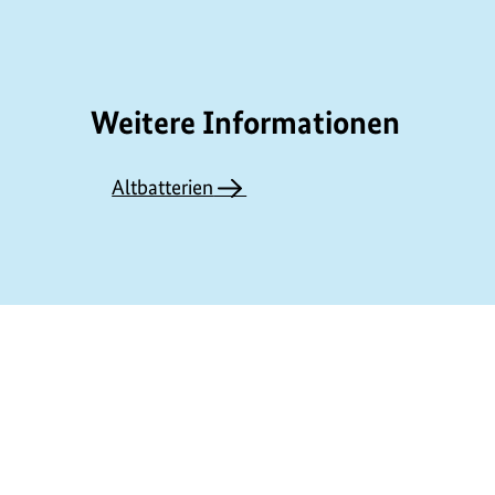
Weitere Informationen
Altbatterien
https://www.bundesumweltministerium.de/G