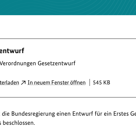
entwurf
 Verordnungen Gesetzentwurf
PDF
terladen
In neuem Fenster öffnen
545 KB
 die Bundesregierung einen Entwurf für ein Erstes G
s beschlossen.