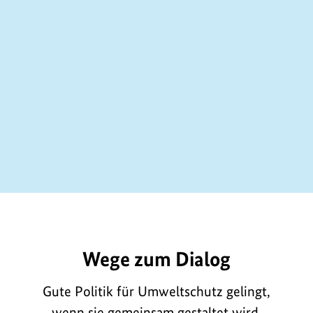
E878
Wege zum Dialog
Gute Politik für Umweltschutz gelingt,
wenn sie gemeinsam gestaltet wird.