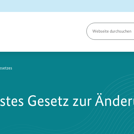
Seite
durchsuchen
esetzes
rstes Gesetz zur Ände