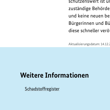
schützenswert ist un
zuständige Behörde.
und keine neuen ber
Bürgerinnen und Bür
diese schneller verö
Aktualisierungsdatum: 14.12.
Weitere Informationen
Schadstoffregister