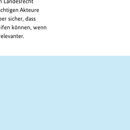
ch Landesrecht
ichtigen Akteure
er sicher, dass
reifen können, wenn
elevanter.