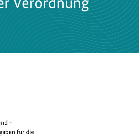
der Verordnung
und -
gaben für die