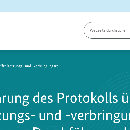
Seite
durchsuchen
ffreisetzungs- und -verbringungsre
rung des Protokolls ü
zungs- und -verbring