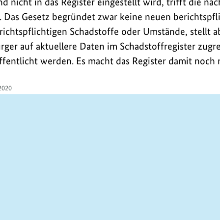
d nicht in das Register eingestellt wird, trifft die na
 Das Gesetz begründet zwar keine neuen berichtspfl
ichtspflichtigen Schadstoffe oder Umstände, stellt ab
ger auf aktuellere Daten im Schadstoffregister zug
ffentlicht werden. Es macht das Register damit noch r
2020