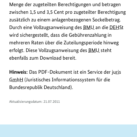
k
Menge der zugeteilten Berechtigungen und betragen
s
zwischen 1,5 und 3,5 Cent pro zugeteilter Berechtigung
zusätzlich zu einem anlagenbezogenen Sockelbetrag.
Durch eine Vollzugsanweisung des
BMU
an die
DEHSt
wird sichergestellt, dass die Gebührenzahlung in
mehreren Raten über die Zuteilungsperiode hinweg
erfolgt. Diese Vollzugsanweisung des
BMU
steht
ebenfalls zum Download bereit.
Hinweis:
Das PDF-Dokument ist ein Service der
juris
GmbH
(Juristisches Informationssystem für die
Bundesrepublik Deutschland).
Aktualisierungsdatum: 21.07.2011