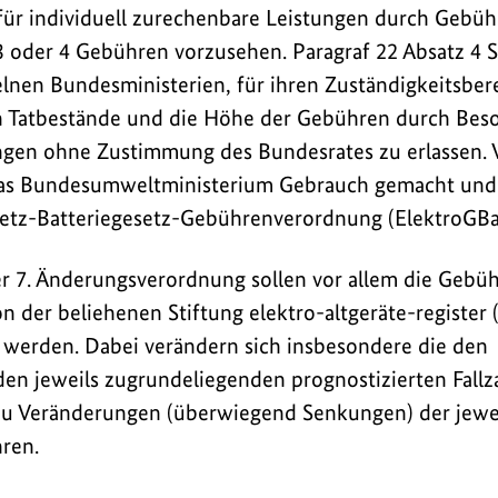
für individuell zurechenbare Leistungen durch Geb
 oder 4 Gebühren vorzusehen. Paragraf 22 Absatz 4 
elnen Bundesministerien, für ihren Zuständigkeitsber
n Tatbestände und die Höhe der Gebühren durch Bes
en ohne Zustimmung des Bundesrates zu erlassen. V
as Bundesumweltministerium Gebrauch gemacht und 
setz-Batteriegesetz-Gebührenverordnung (ElektroGBa
r 7. Änderungsverordnung sollen vor allem die Gebü
n der beliehenen Stiftung elektro-altgeräte-register 
 werden. Dabei verändern sich insbesondere die den
en jeweils zugrundeliegenden prognostizierten Fallz
zu Veränderungen (überwiegend Senkungen) der jewe
ren.