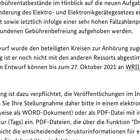
ebührentatbestände im Hinblick auf die neuen Aufg
nderung des Elektro- und Elektronikgerätegesetzes e
t sowie letztlich infolge einer sehr hohen Fallzahlen
bundenen Gebührenbefreiung aufgehoben werden.
rf wurde den beteiligten Kreisen zur Anhörung zuge
 ist er noch nicht mit den anderen Ressorts abgesti
 Entwurf können bis zum 27. Oktober 2021 an
WRII
 ist dazu verpflichtet, die Veröffentlichungen im Int
 Sie Ihre Stellungnahme daher bitte in einem elektr
weise als WORD-Dokument) oder als PDF-Datei mit in
ur (Tags) ein. PDF-Dateien, die über die Funktion "D
icht die entscheidenden Strukturinformationen für ei