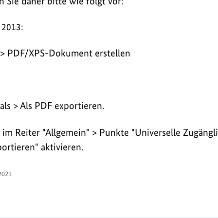
Sie daher bitte wie folgt vor:
b 2013:
n > PDF/XPS-Dokument erstellen
als > Als PDF exportieren.
 im Reiter "Allgemein" > Punkte "Universelle Zugäng
ortieren" aktivieren.
2021