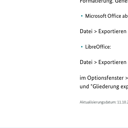
Formatierung. Gehen 
Microsoft Office a
Datei > Exportiere
LibreOffice:
Datei > Exportieren 
im Optionsfenster >
und "Gliederung exp
Aktualisierungsdatum: 11.10.