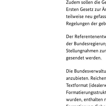
Zudem sollen die G
Ersten Gesetz zur Ä
teilweise neu gefass
Regelungen der ge
Der Referentenentwu
der Bundesregierung
Stellungnahmen zum
gesendet werden.
Die Bundesverwaltung
anzubieten. Reichen
Textformat (idealer
Formatierungsstrukt
wurden, enthalten n