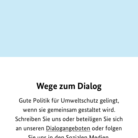
E964
Wege zum Dialog
Gute Politik für Umweltschutz gelingt,
wenn sie gemeinsam gestaltet wird.
Schreiben Sie uns oder beteiligen Sie sich
an unseren
Dialogangeboten
oder folgen
Sie uns in den
Sozialen Medien
.