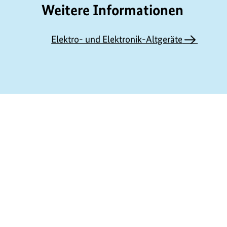
Weitere Informationen
Elektro- und Elektronik-Altgeräte
https://www.bundesumweltministerium.de/G