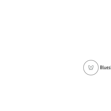
Social
Blues
Media
Navigation