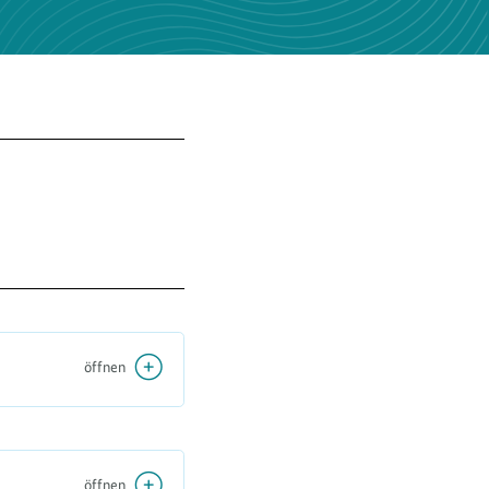
öffnen
öffnen