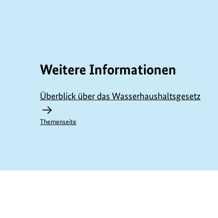
Weitere Informationen
Überblick über das Wasserhaushaltsgesetz
Themenseite
https://www.bundesumweltministerium.de/G