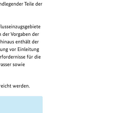
ndlegender Teile der
Flusseinzugsgebiete
n der Vorgaben der
hinaus enthält der
ng vor Einleitung
fordernisse für die
asser sowie
reicht werden.