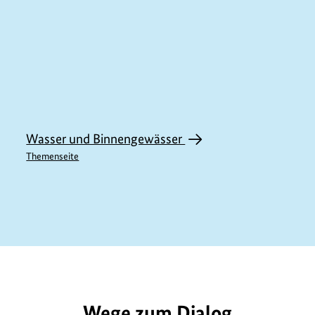
Wasser und Binnengewässer
Themenseite
E1034
Wege zum Dialog