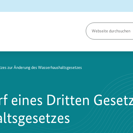
Seite
durchsuchen
etzes zur Änderung des Wasserhaushaltsgesetzes
f eines Dritten Geset
ltsgesetzes