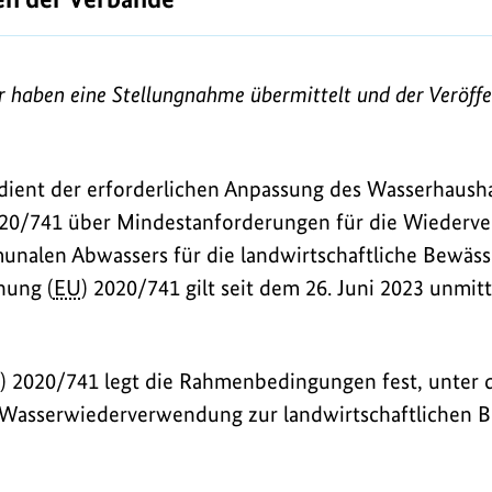
 haben eine Stellungnahme übermittelt und der Veröffe
ient der erforderlichen Anpassung des Wasserhausha
020/741 über Mindestanforderungen für die Wieder
nalen Abwassers für die landwirtschaftliche Bewäss
nung (
EU
) 2020/741 gilt seit dem 26. Juni 2023 unmit
) 2020/741 legt die Rahmenbedingungen fest, unter
e Wasserwiederverwendung zur landwirtschaftlichen 