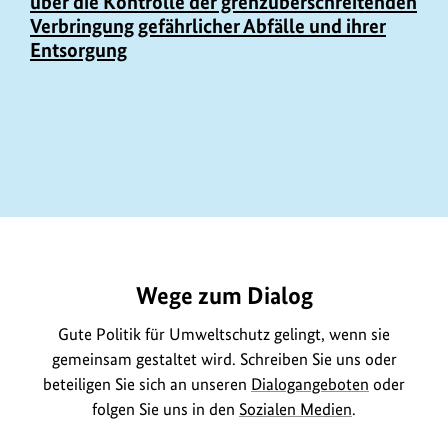
über die Kontrolle der grenzüberschreitenden
Verbringung gefährlicher Abfälle und ihrer
Entsorgung
https://www.bundesumweltministerium.de/GE563
Wege zum Dialog
Gute Politik für Umweltschutz gelingt, wenn sie
gemeinsam gestaltet wird. Schreiben Sie uns oder
beteiligen Sie sich an unseren
Dialogangeboten
oder
folgen Sie uns in den
Sozialen Medien
.