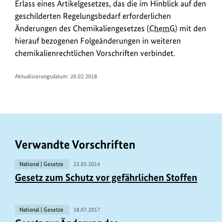
k
Erlass eines Artikelgesetzes, das die im Hinblick auf den
s
geschilderten Regelungsbedarf erforderlichen
Änderungen des Chemikaliengesetzes (
ChemG
) mit den
hierauf bezogenen Folgeänderungen in weiteren
chemikalienrechtlichen Vorschriften verbindet.
Aktualisierungsdatum: 20.02.2018
Verwandte Vorschriften
National | Gesetze
23.05.2014
Gesetz zum Schutz vor gefährlichen Stoffen
National | Gesetze
18.07.2017