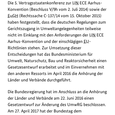
Die 5. Vertragsstaatenkonferenz zur
UN
ECE Aarhus-
n
Konvention (Beschluss V/9h vom 2. Juli 2014) sowie der
k
EuGH
(Rechtssache C-137/14 vom 15. Oktober 2015)
s
haben festgestellt, dass die deutschen Regelungen zum
Gerichtszugang in Umweltangelegenheiten teilweise
nicht im Einklang mit den Anforderungen der
UN
ECE
Aarhus-Konvention und der einschlägigen
EU
-
Richtlinien stehen. Zur Umsetzung dieser
Entscheidungen hat das Bundesministerium für
Umwelt, Naturschutz, Bau und Reaktorsicherheit einen
Gesetzesentwurf erarbeitet und im Einvernehmen mit
den anderen Ressorts im April 2016 die Anhörung der
Länder und Verbände durchgeführt.
Die Bundesregierung hat im Anschluss an die Anhörung
der Länder und Verbände am 22. Juni 2016 einen
Gesetzentwurf zur Änderung des UmwRG beschlossen.
Am 27. April 2017 hat der Bundestag dem