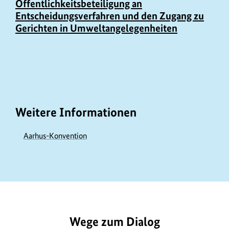
Öffentlichkeitsbeteiligung an
Entscheidungsverfahren und den Zugang zu
Gerichten in Umweltangelegenheiten
Weitere Informationen
Aarhus-Konvention
https://www.bundesumweltministerium.de/GE579
Wege zum Dialog