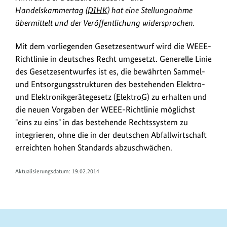
L
Handelskammertag (
DIHK
) hat eine Stellungnahme
i
übermittelt und der Veröffentlichung widersprochen.
n
k
Mit dem vorliegenden Gesetzesentwurf wird die WEEE-
s
Richtlinie in deutsches Recht umgesetzt. Generelle Linie
des Gesetzesentwurfes ist es, die bewährten Sammel-
und Entsorgungsstrukturen des bestehenden Elektro-
und Elektronikgerätegesetz (
ElektroG
) zu erhalten und
die neuen Vorgaben der WEEE-Richtlinie möglichst
"eins zu eins" in das bestehende Rechtssystem zu
integrieren, ohne die in der deutschen Abfallwirtschaft
erreichten hohen Standards abzuschwächen.
Aktualisierungsdatum: 19.02.2014