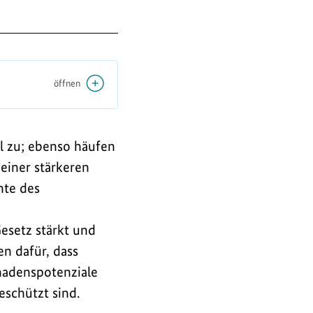
öffnen
l zu; ebenso häufen
einer stärkeren
nte des
esetz stärkt und
n dafür, dass
hadenspotenziale
eschützt sind.