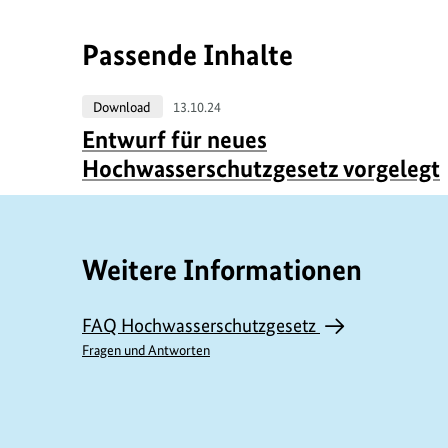
Passende Inhalte
Download
13.10.24
Entwurf für neues
r
Hochwasserschutzgesetz vorgelegt
Weitere Informationen
r
FAQ Hochwasserschutzgesetz
i
Fragen und Antworten
f