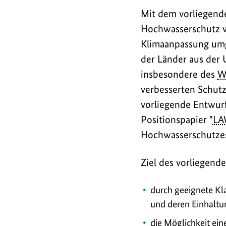
Mit dem vorliegende
Hochwasserschutz we
Klimaanpassung umg
der Länder aus der
insbesondere des
W
verbesserten Schutz
vorliegende Entwurf
Positionspapier "
LA
Hochwasserschutzes
Ziel des vorliegend
durch geeignete Kl
und deren Einhaltu
die Möglichkeit ei