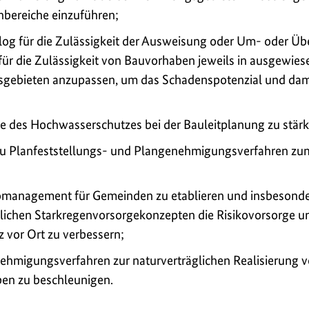
bereiche einzuführen;
g für die Zulässigkeit der Ausweisung oder Um- oder Ü
ür die Zulässigkeit von Bauvorhaben jeweils in ausgewie
bieten anzupassen, um das Schadenspotenzial und damit
e des Hochwasserschutzes bei der Bauleitplanung zu stärk
 zu Planfeststellungs- und Plangenehmigungsverfahren z
komanagement für Gemeinden zu etablieren und insbesonde
tlichen Starkregenvorsorgekonzepten die Risikovorsorge u
 vor Ort zu verbessern;
hmigungsverfahren zur naturverträglichen Realisierung v
ben zu beschleunigen.