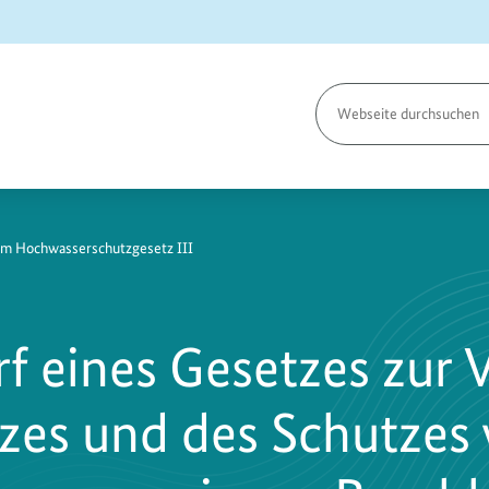
Seite
durchsuchen
um Hochwasserschutzgesetz III
f eines Gesetzes zur 
es und des Schutzes 