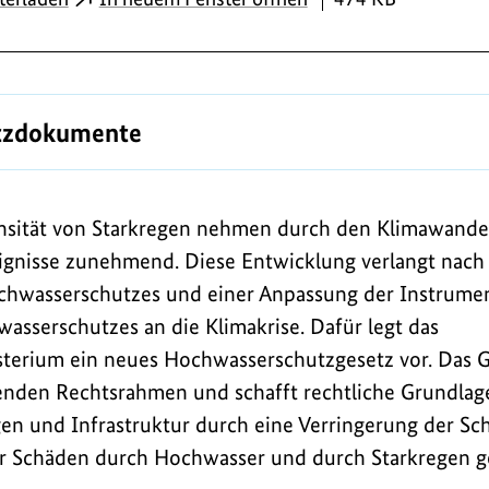
tzdokumente
ensität von Starkregen nehmen durch den Klimawande
gnisse zunehmend. Diese Entwicklung verlangt nach 
hwasserschutzes und einer Anpassung der Instrume
sserschutzes an die Klimakrise. Dafür legt das
erium ein neues Hochwasserschutzgesetz vor. Das G
nden Rechtsrahmen und schafft rechtliche Grundlage
n und Infrastruktur durch eine Verringerung der Sc
vor Schäden durch Hochwasser und durch Starkregen g