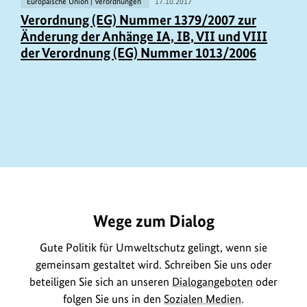
Europäische Union | Verordnungen
17.10.2017
Verordnung (EG) Nummer 1379/2007 zur
Änderung der Anhänge IA, IB, VII und VIII
der Verordnung (EG) Nummer 1013/2006
https://www.bundesumweltministerium.de/GE137
Wege zum Dialog
Gute Politik für Umweltschutz gelingt, wenn sie
gemeinsam gestaltet wird. Schreiben Sie uns oder
beteiligen Sie sich an unseren
Dialogangeboten
oder
folgen Sie uns in den
Sozialen Medien
.